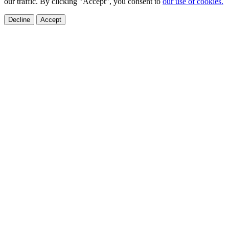
our traffic. By clicking "Accept", you consent to
our use of cookies.
Decline
Accept