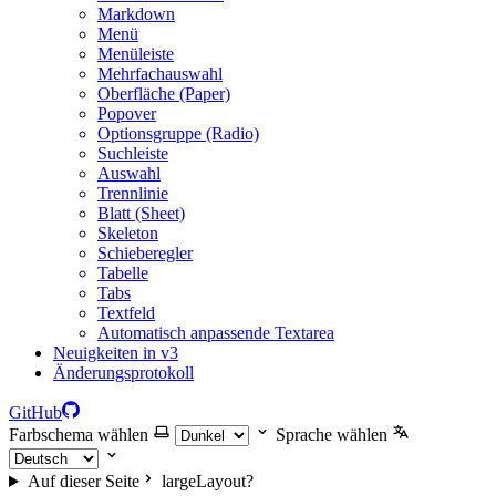
Markdown
Menü
Menüleiste
Mehrfachauswahl
Oberfläche (Paper)
Popover
Optionsgruppe (Radio)
Suchleiste
Auswahl
Trennlinie
Blatt (Sheet)
Skeleton
Schieberegler
Tabelle
Tabs
Textfeld
Automatisch anpassende Textarea
Neuigkeiten in v3
Änderungsprotokoll
GitHub
Farbschema wählen
Sprache wählen
Auf dieser Seite
largeLayout?