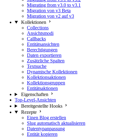
Migrating from v3.0 to v3.1
Migration von v3 Beta
Migration von v2 auf v3
Kollektionen
Collections
Ansichtsmodi
Callbacks
Entitätsansichten
Berechtigungen
Daten exportieren
Zusätzliche Spalten
Textsuche
Dynamische Kollektionen
Kollektionsaktionen
Kollektionsgruppen
Entitätsaktionen
Eigenschaften
Top-Level-Ansichten
Bereitgestellte Hooks
Rezepte
Einen Blog erstellen
Slug automatisch aktualisieren
Datentypanpassung
Entität kopieren