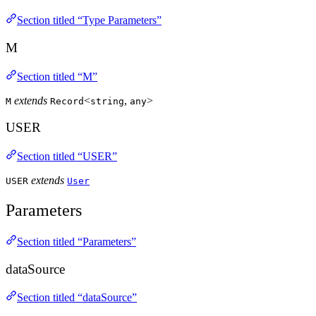
Section titled “Type Parameters”
M
Section titled “M”
extends
<
,
>
M
Record
string
any
USER
Section titled “USER”
extends
USER
User
Parameters
Section titled “Parameters”
dataSource
Section titled “dataSource”