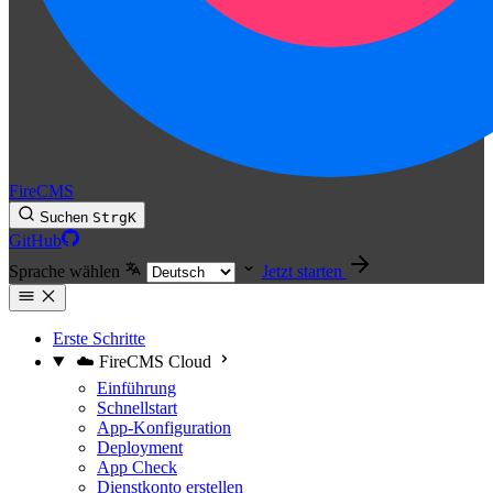
FireCMS
Suchen
Strg
K
GitHub
Sprache wählen
Jetzt starten
Erste Schritte
☁️ FireCMS Cloud
Einführung
Schnellstart
App-Konfiguration
Deployment
App Check
Dienstkonto erstellen