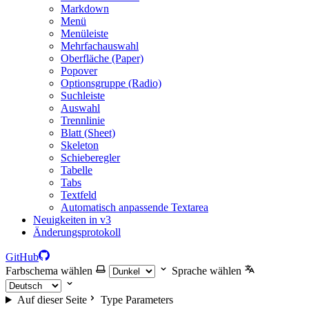
Markdown
Menü
Menüleiste
Mehrfachauswahl
Oberfläche (Paper)
Popover
Optionsgruppe (Radio)
Suchleiste
Auswahl
Trennlinie
Blatt (Sheet)
Skeleton
Schieberegler
Tabelle
Tabs
Textfeld
Automatisch anpassende Textarea
Neuigkeiten in v3
Änderungsprotokoll
GitHub
Farbschema wählen
Sprache wählen
Auf dieser Seite
Type Parameters