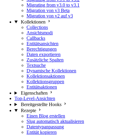
Migrating from v3.0 to v3.1
Migration von v3 Beta
Migration von v2 auf v3
Kollektionen
Collections
Ansichtsmodi
Callbacks
Entitätsansichten
Berechtigungen
Daten exportieren
Zusätzliche Spalten
Textsuche
Dynamische Kollektionen
Kollektionsaktionen
Kollektionsgruppen
Entitätsaktionen
Eigenschaften
Top-Level-Ansichten
Bereitgestellte Hooks
Rezepte
Einen Blog erstellen
Slug automatisch aktualisieren
Datentypanpassung
Entität kopieren