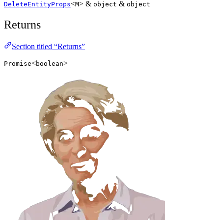
<
> &
&
DeleteEntityProps
M
object
object
Returns
Section titled “Returns”
<
>
Promise
boolean