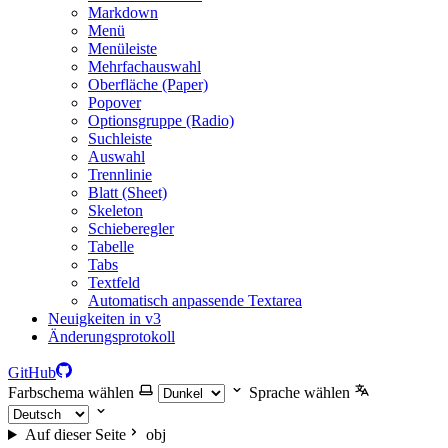
Markdown
Menü
Menüleiste
Mehrfachauswahl
Oberfläche (Paper)
Popover
Optionsgruppe (Radio)
Suchleiste
Auswahl
Trennlinie
Blatt (Sheet)
Skeleton
Schieberegler
Tabelle
Tabs
Textfeld
Automatisch anpassende Textarea
Neuigkeiten in v3
Änderungsprotokoll
GitHub
Farbschema wählen
Sprache wählen
Auf dieser Seite
obj