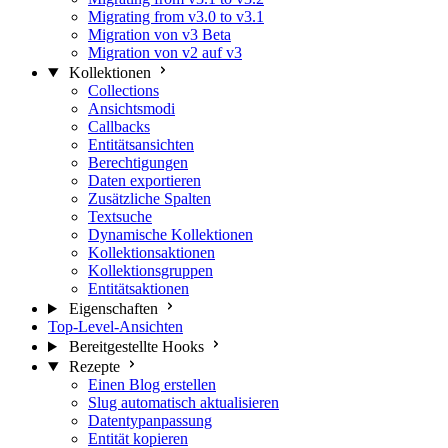
Migrating from v3.0 to v3.1
Migration von v3 Beta
Migration von v2 auf v3
Kollektionen
Collections
Ansichtsmodi
Callbacks
Entitätsansichten
Berechtigungen
Daten exportieren
Zusätzliche Spalten
Textsuche
Dynamische Kollektionen
Kollektionsaktionen
Kollektionsgruppen
Entitätsaktionen
Eigenschaften
Top-Level-Ansichten
Bereitgestellte Hooks
Rezepte
Einen Blog erstellen
Slug automatisch aktualisieren
Datentypanpassung
Entität kopieren