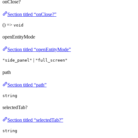
onClose?
Section titled “onClose?”
() =>
void
openEntityMode
Section titled “openEntityMode”
|
"side_panel"
"full_screen"
path
Section titled “path”
string
selectedTab?
Section titled “selectedTab?”
string