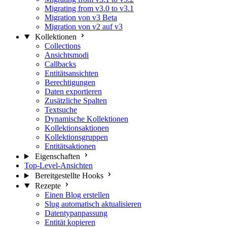
Migrating from v3.0 to v3.1
Migration von v3 Beta
Migration von v2 auf v3
Kollektionen
Collections
Ansichtsmodi
Callbacks
Entitätsansichten
Berechtigungen
Daten exportieren
Zusätzliche Spalten
Textsuche
Dynamische Kollektionen
Kollektionsaktionen
Kollektionsgruppen
Entitätsaktionen
Eigenschaften
Top-Level-Ansichten
Bereitgestellte Hooks
Rezepte
Einen Blog erstellen
Slug automatisch aktualisieren
Datentypanpassung
Entität kopieren