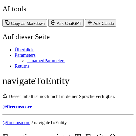
AI tools
Copy as Markdown
Ask ChatGPT
Ask Claude
Auf dieser Seite
Überblick
Parameters
__namedParameters
Returns
navigateToEntity
Dieser Inhalt ist noch nicht in deiner Sprache verfügbar.
@firecms/core
@firecms/core
/ navigateToEntity