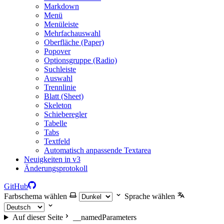
Markdown
Menü
Menüleiste
Mehrfachauswahl
Oberfläche (Paper)
Popover
Optionsgruppe (Radio)
Suchleiste
Auswahl
Trennlinie
Blatt (Sheet)
Skeleton
Schieberegler
Tabelle
Tabs
Textfeld
Automatisch anpassende Textarea
Neuigkeiten in v3
Änderungsprotokoll
GitHub
Farbschema wählen
Sprache wählen
Auf dieser Seite
__namedParameters