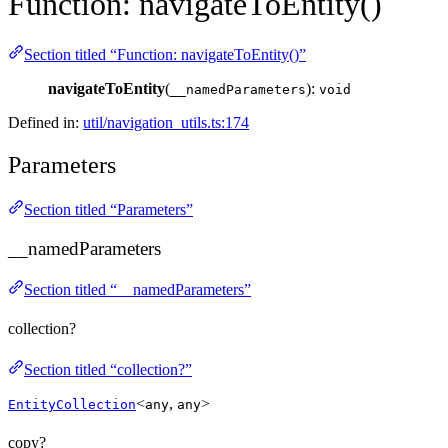
Function: navigateToEntity()
Section titled “Function: navigateToEntity()”
navigateToEntity
(
):
__namedParameters
void
Defined in:
util/navigation_utils.ts:174
Parameters
Section titled “Parameters”
__namedParameters
Section titled “__namedParameters”
collection?
Section titled “collection?”
<
,
>
EntityCollection
any
any
copy?