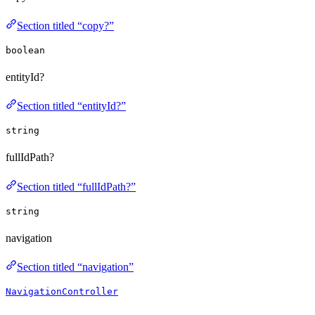
Section titled “copy?”
boolean
entityId?
Section titled “entityId?”
string
fullIdPath?
Section titled “fullIdPath?”
string
navigation
Section titled “navigation”
NavigationController