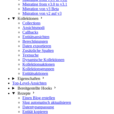
Migrating from v3.0 to v3.1
Migration von v3 Beta
Migration von v2 auf v3
Kollektionen
Collections
Ansichtsmodi
Callbacks
Entitätsansichten
Berechtigungen
Daten exportieren
Zusätzliche Spalten
Textsuche
Dynamische Kollektionen
Kollektionsaktionen
Kollektionsgruppen
Entitätsaktionen
Eigenschaften
Top-Level-Ansichten
Bereitgestellte Hooks
Rezepte
Einen Blog erstellen
Slug automatisch aktualisieren
Datentypanpassung
Entität kopieren