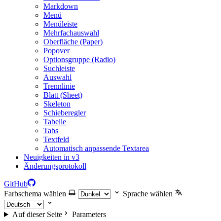
Markdown
Menü
Menüleiste
Mehrfachauswahl
Oberfläche (Paper)
Popover
Optionsgruppe (Radio)
Suchleiste
Auswahl
Trennlinie
Blatt (Sheet)
Skeleton
Schieberegler
Tabelle
Tabs
Textfeld
Automatisch anpassende Textarea
Neuigkeiten in v3
Änderungsprotokoll
GitHub
Farbschema wählen
Sprache wählen
Auf dieser Seite
Parameters