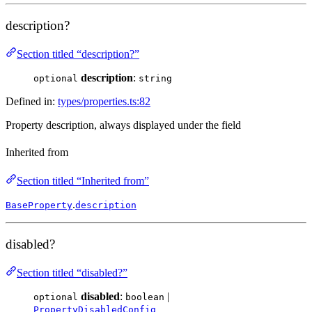
description?
Section titled “description?”
description
:
optional
string
Defined in:
types/properties.ts:82
Property description, always displayed under the field
Inherited from
Section titled “Inherited from”
.
BaseProperty
description
disabled?
Section titled “disabled?”
disabled
:
|
optional
boolean
PropertyDisabledConfig