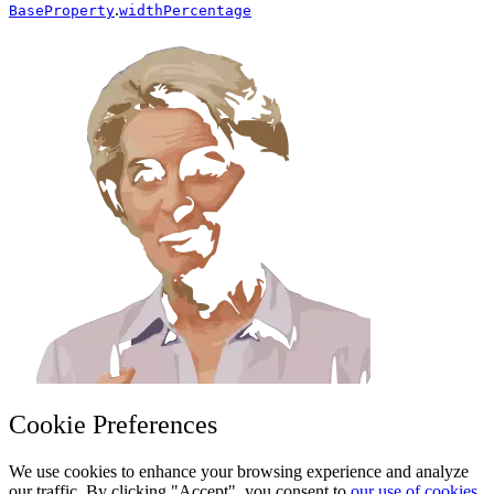
.
BaseProperty
widthPercentage
Cookie Preferences
We use cookies to enhance your browsing experience and analyze
our traffic. By clicking "Accept", you consent to
our use of cookies.