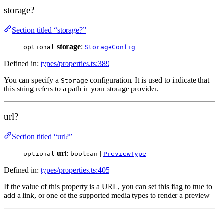
storage?
Section titled “storage?”
storage
:
optional
StorageConfig
Defined in:
types/properties.ts:389
You can specify a
configuration. It is used to indicate that
Storage
this string refers to a path in your storage provider.
url?
Section titled “url?”
url
:
|
optional
boolean
PreviewType
Defined in:
types/properties.ts:405
If the value of this property is a URL, you can set this flag to true to
add a link, or one of the supported media types to render a preview