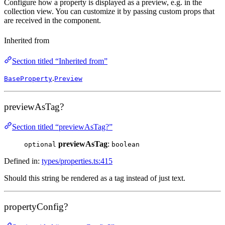
Configure how a property is displayed as a preview, e.g. in the
collection view. You can customize it by passing custom props that
are received in the component.
Inherited from
Section titled “Inherited from”
.
BaseProperty
Preview
previewAsTag?
Section titled “previewAsTag?”
previewAsTag
:
optional
boolean
Defined in:
types/properties.ts:415
Should this string be rendered as a tag instead of just text.
propertyConfig?