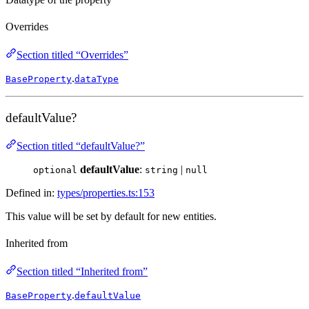
Overrides
Section titled “Overrides”
.
BaseProperty
dataType
defaultValue?
Section titled “defaultValue?”
defaultValue
:
|
optional
string
null
Defined in:
types/properties.ts:153
This value will be set by default for new entities.
Inherited from
Section titled “Inherited from”
.
BaseProperty
defaultValue