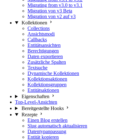
Migrating from v3.0 to v3.1
Migration von v3 Beta
Migration von v2 auf v3
Kollektionen
Collections
Ansichtsmodi
Callbacks
Entitätsansichten
Berechtigungen
Daten exportieren
Zusätzliche Spalten
Textsuche
Dynamische Kollektionen
Kollektionsaktionen
Kollektionsgruppen
Entitätsaktionen
Eigenschaften
Top-Level-Ansichten
Bereitgestellte Hooks
Rezepte
Einen Blog erstellen
Slug automatisch aktualisieren
Datentypanpassung
Entität kopieren