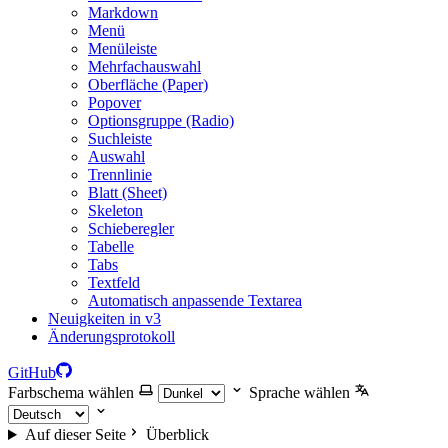
Markdown
Menü
Menüleiste
Mehrfachauswahl
Oberfläche (Paper)
Popover
Optionsgruppe (Radio)
Suchleiste
Auswahl
Trennlinie
Blatt (Sheet)
Skeleton
Schieberegler
Tabelle
Tabs
Textfeld
Automatisch anpassende Textarea
Neuigkeiten in v3
Änderungsprotokoll
GitHub
Farbschema wählen
Sprache wählen
Auf dieser Seite
Überblick