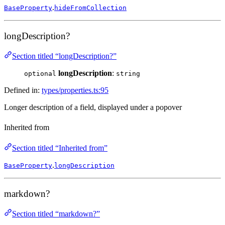
.
BaseProperty
hideFromCollection
longDescription?
Section titled “longDescription?”
longDescription
:
optional
string
Defined in:
types/properties.ts:95
Longer description of a field, displayed under a popover
Inherited from
Section titled “Inherited from”
.
BaseProperty
longDescription
markdown?
Section titled “markdown?”