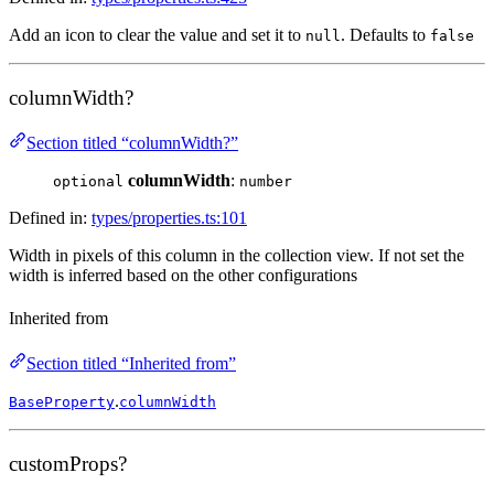
Add an icon to clear the value and set it to
. Defaults to
null
false
columnWidth?
Section titled “columnWidth?”
columnWidth
:
optional
number
Defined in:
types/properties.ts:101
Width in pixels of this column in the collection view. If not set the
width is inferred based on the other configurations
Inherited from
Section titled “Inherited from”
.
BaseProperty
columnWidth
customProps?