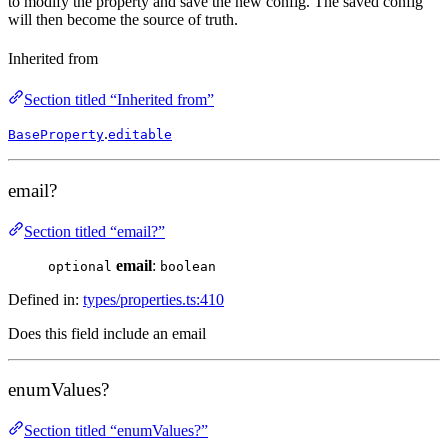
to modify the property and save the new config. The saved config
will then become the source of truth.
Inherited from
Section titled “Inherited from”
.
BaseProperty
editable
email?
Section titled “email?”
email
:
optional
boolean
Defined in:
types/properties.ts:410
Does this field include an email
enumValues?
Section titled “enumValues?”