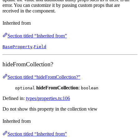
error. You can customize it by passing custom props that are
received in the component.
Inherited from
Section titled “Inherited from”
.
BaseProperty
Field
hideFromCollection?
Section titled “hideFromCollection?”
hideFromCollection
:
optional
boolean
Defined in:
types/properties.ts:106
Do not show this property in the collection view
Inherited from
Section titled “Inherited from”