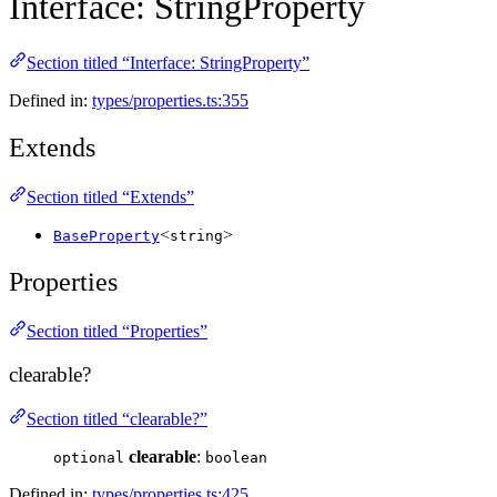
Interface: StringProperty
Section titled “Interface: StringProperty”
Defined in:
types/properties.ts:355
Extends
Section titled “Extends”
<
>
BaseProperty
string
Properties
Section titled “Properties”
clearable?
Section titled “clearable?”
clearable
:
optional
boolean
Defined in:
types/properties.ts:425