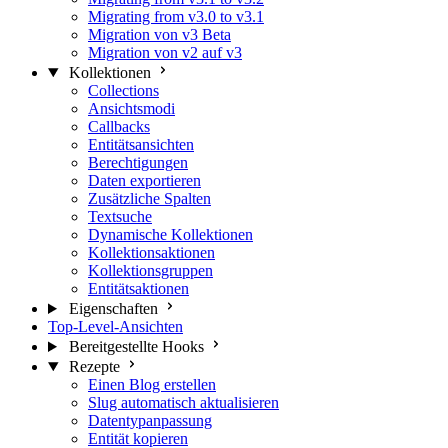
Migrating from v3.0 to v3.1
Migration von v3 Beta
Migration von v2 auf v3
Kollektionen
Collections
Ansichtsmodi
Callbacks
Entitätsansichten
Berechtigungen
Daten exportieren
Zusätzliche Spalten
Textsuche
Dynamische Kollektionen
Kollektionsaktionen
Kollektionsgruppen
Entitätsaktionen
Eigenschaften
Top-Level-Ansichten
Bereitgestellte Hooks
Rezepte
Einen Blog erstellen
Slug automatisch aktualisieren
Datentypanpassung
Entität kopieren