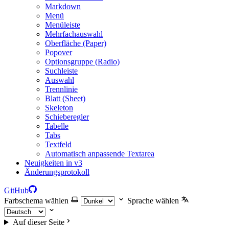
Markdown
Menü
Menüleiste
Mehrfachauswahl
Oberfläche (Paper)
Popover
Optionsgruppe (Radio)
Suchleiste
Auswahl
Trennlinie
Blatt (Sheet)
Skeleton
Schieberegler
Tabelle
Tabs
Textfeld
Automatisch anpassende Textarea
Neuigkeiten in v3
Änderungsprotokoll
GitHub
Farbschema wählen
Sprache wählen
Auf dieser Seite