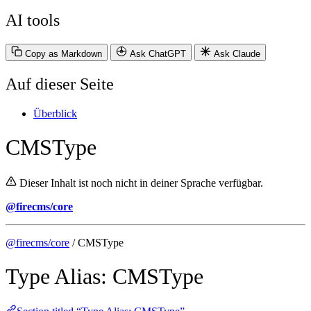
AI tools
Copy as Markdown
Ask ChatGPT
Ask Claude
Auf dieser Seite
Überblick
CMSType
Dieser Inhalt ist noch nicht in deiner Sprache verfügbar.
@firecms/core
@firecms/core
/ CMSType
Type Alias: CMSType