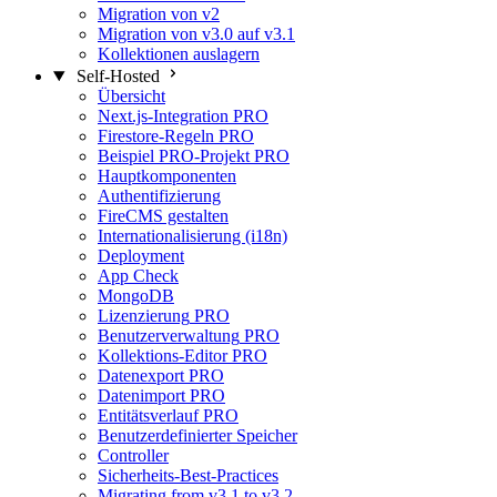
Migration von v2
Migration von v3.0 auf v3.1
Kollektionen auslagern
Self-Hosted
Übersicht
Next.js-Integration
PRO
Firestore-Regeln
PRO
Beispiel PRO-Projekt
PRO
Hauptkomponenten
Authentifizierung
FireCMS gestalten
Internationalisierung (i18n)
Deployment
App Check
MongoDB
Lizenzierung
PRO
Benutzerverwaltung
PRO
Kollektions-Editor
PRO
Datenexport
PRO
Datenimport
PRO
Entitätsverlauf
PRO
Benutzerdefinierter Speicher
Controller
Sicherheits-Best-Practices
Migrating from v3.1 to v3.2