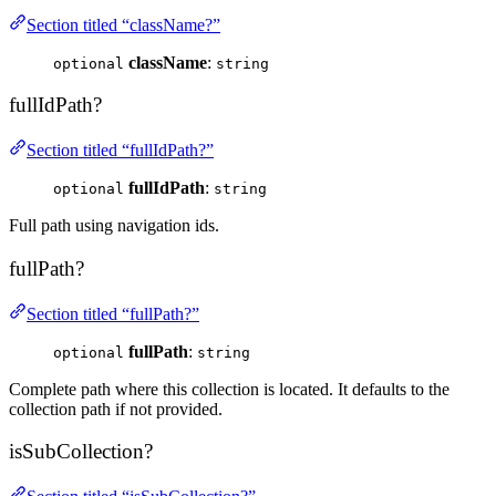
Section titled “className?”
className
:
optional
string
fullIdPath?
Section titled “fullIdPath?”
fullIdPath
:
optional
string
Full path using navigation ids.
fullPath?
Section titled “fullPath?”
fullPath
:
optional
string
Complete path where this collection is located. It defaults to the
collection path if not provided.
isSubCollection?