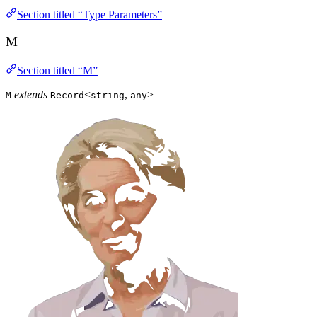
Section titled “Type Parameters”
M
Section titled “M”
extends
<
,
>
M
Record
string
any