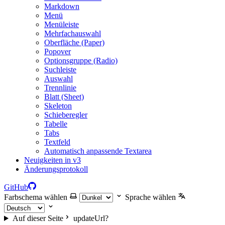
Markdown
Menü
Menüleiste
Mehrfachauswahl
Oberfläche (Paper)
Popover
Optionsgruppe (Radio)
Suchleiste
Auswahl
Trennlinie
Blatt (Sheet)
Skeleton
Schieberegler
Tabelle
Tabs
Textfeld
Automatisch anpassende Textarea
Neuigkeiten in v3
Änderungsprotokoll
GitHub
Farbschema wählen
Sprache wählen
Auf dieser Seite
updateUrl?