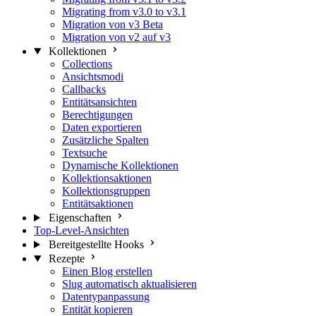
Migrating from v3.0 to v3.1
Migration von v3 Beta
Migration von v2 auf v3
Kollektionen
Collections
Ansichtsmodi
Callbacks
Entitätsansichten
Berechtigungen
Daten exportieren
Zusätzliche Spalten
Textsuche
Dynamische Kollektionen
Kollektionsaktionen
Kollektionsgruppen
Entitätsaktionen
Eigenschaften
Top-Level-Ansichten
Bereitgestellte Hooks
Rezepte
Einen Blog erstellen
Slug automatisch aktualisieren
Datentypanpassung
Entität kopieren