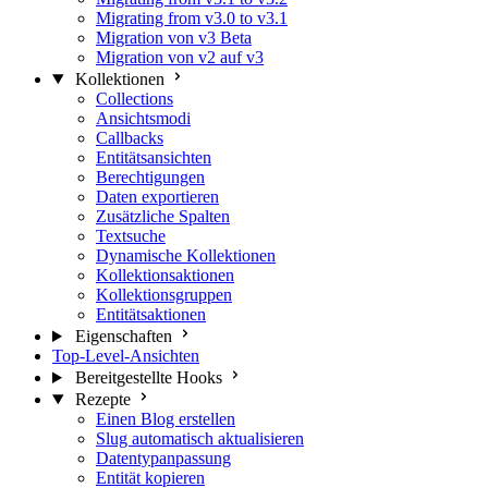
Migrating from v3.0 to v3.1
Migration von v3 Beta
Migration von v2 auf v3
Kollektionen
Collections
Ansichtsmodi
Callbacks
Entitätsansichten
Berechtigungen
Daten exportieren
Zusätzliche Spalten
Textsuche
Dynamische Kollektionen
Kollektionsaktionen
Kollektionsgruppen
Entitätsaktionen
Eigenschaften
Top-Level-Ansichten
Bereitgestellte Hooks
Rezepte
Einen Blog erstellen
Slug automatisch aktualisieren
Datentypanpassung
Entität kopieren