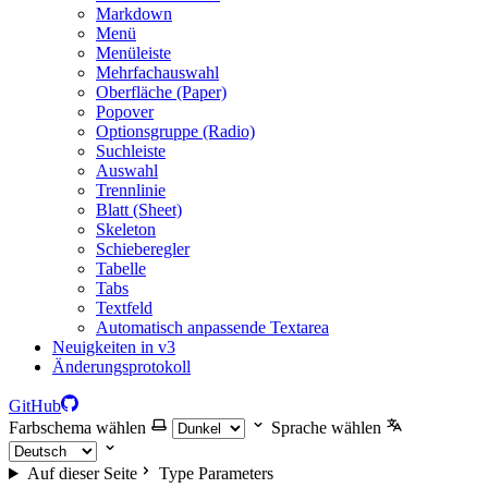
Markdown
Menü
Menüleiste
Mehrfachauswahl
Oberfläche (Paper)
Popover
Optionsgruppe (Radio)
Suchleiste
Auswahl
Trennlinie
Blatt (Sheet)
Skeleton
Schieberegler
Tabelle
Tabs
Textfeld
Automatisch anpassende Textarea
Neuigkeiten in v3
Änderungsprotokoll
GitHub
Farbschema wählen
Sprache wählen
Auf dieser Seite
Type Parameters