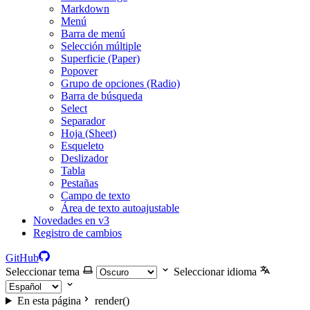
Markdown
Menú
Barra de menú
Selección múltiple
Superficie (Paper)
Popover
Grupo de opciones (Radio)
Barra de búsqueda
Select
Separador
Hoja (Sheet)
Esqueleto
Deslizador
Tabla
Pestañas
Campo de texto
Área de texto autoajustable
Novedades en v3
Registro de cambios
GitHub
Seleccionar tema
Seleccionar idioma
En esta página
render()