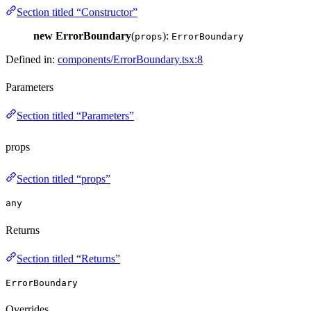
Section titled “Constructor”
new ErrorBoundary
(
):
props
ErrorBoundary
Defined in:
components/ErrorBoundary.tsx:8
Parameters
Section titled “Parameters”
props
Section titled “props”
any
Returns
Section titled “Returns”
ErrorBoundary
Overrides