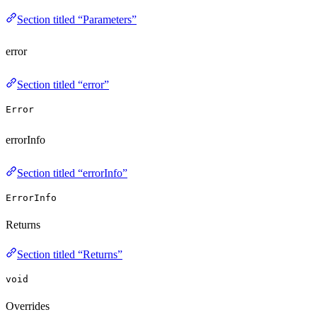
Section titled “Parameters”
error
Section titled “error”
Error
errorInfo
Section titled “errorInfo”
ErrorInfo
Returns
Section titled “Returns”
void
Overrides