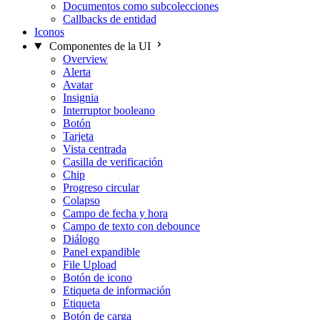
Documentos como subcolecciones
Callbacks de entidad
Iconos
Componentes de la UI
Overview
Alerta
Avatar
Insignia
Interruptor booleano
Botón
Tarjeta
Vista centrada
Casilla de verificación
Chip
Progreso circular
Colapso
Campo de fecha y hora
Campo de texto con debounce
Diálogo
Panel expandible
File Upload
Botón de icono
Etiqueta de información
Etiqueta
Botón de carga