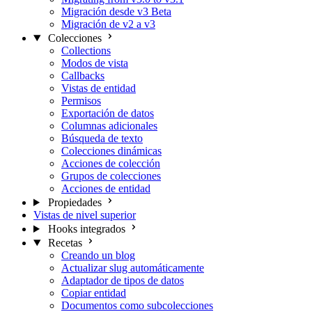
Migración desde v3 Beta
Migración de v2 a v3
Colecciones
Collections
Modos de vista
Callbacks
Vistas de entidad
Permisos
Exportación de datos
Columnas adicionales
Búsqueda de texto
Colecciones dinámicas
Acciones de colección
Grupos de colecciones
Acciones de entidad
Propiedades
Vistas de nivel superior
Hooks integrados
Recetas
Creando un blog
Actualizar slug automáticamente
Adaptador de tipos de datos
Copiar entidad
Documentos como subcolecciones