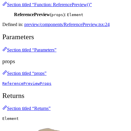
Section titled “Function: ReferencePreview()”
ReferencePreview
(
):
props
Element
Defined in:
preview/components/ReferencePreview.tsx:24
Parameters
Section titled “Parameters”
props
Section titled “props”
ReferencePreviewProps
Returns
Section titled “Returns”
Element