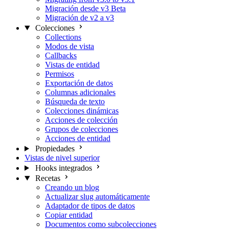
Migración desde v3 Beta
Migración de v2 a v3
Colecciones
Collections
Modos de vista
Callbacks
Vistas de entidad
Permisos
Exportación de datos
Columnas adicionales
Búsqueda de texto
Colecciones dinámicas
Acciones de colección
Grupos de colecciones
Acciones de entidad
Propiedades
Vistas de nivel superior
Hooks integrados
Recetas
Creando un blog
Actualizar slug automáticamente
Adaptador de tipos de datos
Copiar entidad
Documentos como subcolecciones