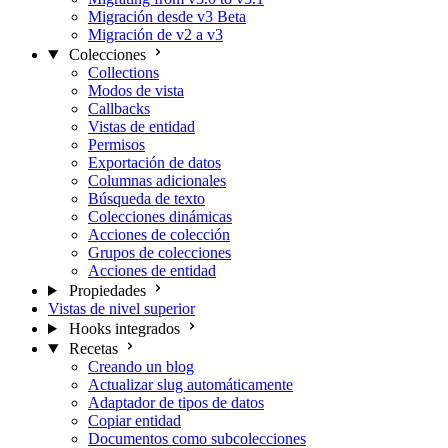
Migración desde v3 Beta
Migración de v2 a v3
Colecciones
Collections
Modos de vista
Callbacks
Vistas de entidad
Permisos
Exportación de datos
Columnas adicionales
Búsqueda de texto
Colecciones dinámicas
Acciones de colección
Grupos de colecciones
Acciones de entidad
Propiedades
Vistas de nivel superior
Hooks integrados
Recetas
Creando un blog
Actualizar slug automáticamente
Adaptador de tipos de datos
Copiar entidad
Documentos como subcolecciones