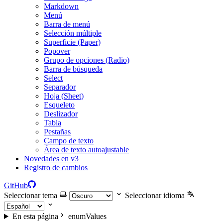
Markdown
Menú
Barra de menú
Selección múltiple
Superficie (Paper)
Popover
Grupo de opciones (Radio)
Barra de búsqueda
Select
Separador
Hoja (Sheet)
Esqueleto
Deslizador
Tabla
Pestañas
Campo de texto
Área de texto autoajustable
Novedades en v3
Registro de cambios
GitHub
Seleccionar tema
Seleccionar idioma
En esta página
enumValues