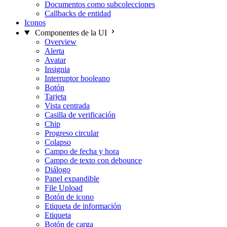
Documentos como subcolecciones
Callbacks de entidad
Iconos
Componentes de la UI
Overview
Alerta
Avatar
Insignia
Interruptor booleano
Botón
Tarjeta
Vista centrada
Casilla de verificación
Chip
Progreso circular
Colapso
Campo de fecha y hora
Campo de texto con debounce
Diálogo
Panel expandible
File Upload
Botón de icono
Etiqueta de información
Etiqueta
Botón de carga