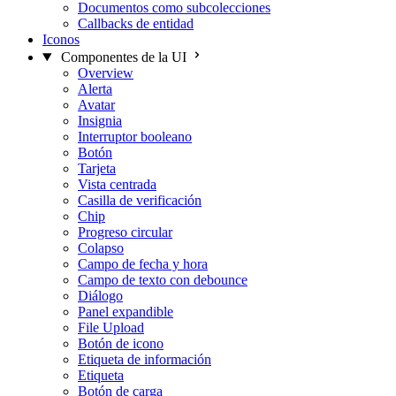
Documentos como subcolecciones
Callbacks de entidad
Iconos
Componentes de la UI
Overview
Alerta
Avatar
Insignia
Interruptor booleano
Botón
Tarjeta
Vista centrada
Casilla de verificación
Chip
Progreso circular
Colapso
Campo de fecha y hora
Campo de texto con debounce
Diálogo
Panel expandible
File Upload
Botón de icono
Etiqueta de información
Etiqueta
Botón de carga