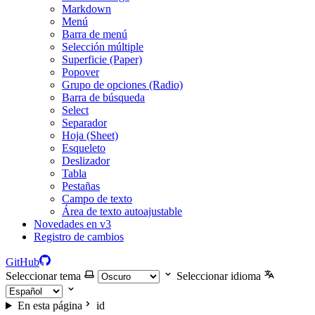
Markdown
Menú
Barra de menú
Selección múltiple
Superficie (Paper)
Popover
Grupo de opciones (Radio)
Barra de búsqueda
Select
Separador
Hoja (Sheet)
Esqueleto
Deslizador
Tabla
Pestañas
Campo de texto
Área de texto autoajustable
Novedades en v3
Registro de cambios
GitHub
Seleccionar tema
Seleccionar idioma
En esta página
id