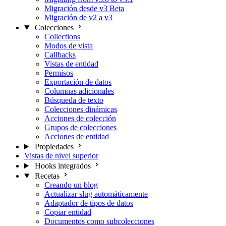
Migración desde v3 Beta
Migración de v2 a v3
Colecciones
Collections
Modos de vista
Callbacks
Vistas de entidad
Permisos
Exportación de datos
Columnas adicionales
Búsqueda de texto
Colecciones dinámicas
Acciones de colección
Grupos de colecciones
Acciones de entidad
Propiedades
Vistas de nivel superior
Hooks integrados
Recetas
Creando un blog
Actualizar slug automáticamente
Adaptador de tipos de datos
Copiar entidad
Documentos como subcolecciones