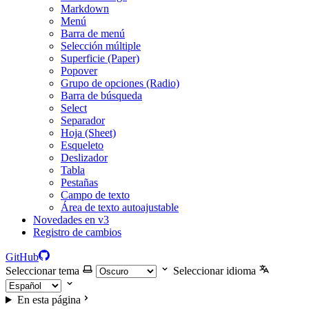
Markdown
Menú
Barra de menú
Selección múltiple
Superficie (Paper)
Popover
Grupo de opciones (Radio)
Barra de búsqueda
Select
Separador
Hoja (Sheet)
Esqueleto
Deslizador
Tabla
Pestañas
Campo de texto
Área de texto autoajustable
Novedades en v3
Registro de cambios
GitHub
Seleccionar tema
Seleccionar idioma
En esta página