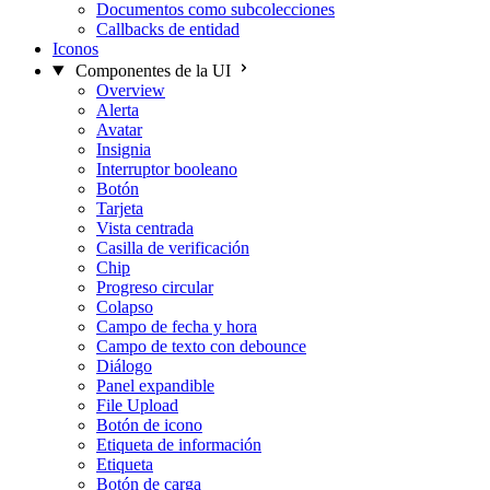
Documentos como subcolecciones
Callbacks de entidad
Iconos
Componentes de la UI
Overview
Alerta
Avatar
Insignia
Interruptor booleano
Botón
Tarjeta
Vista centrada
Casilla de verificación
Chip
Progreso circular
Colapso
Campo de fecha y hora
Campo de texto con debounce
Diálogo
Panel expandible
File Upload
Botón de icono
Etiqueta de información
Etiqueta
Botón de carga