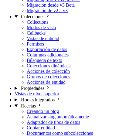
Migración desde v3 Beta
Migración de v2 a v3
Colecciones
Collections
Modos de vista
Callbacks
Vistas de entidad
Permisos
Exportación de datos
Columnas adicionales
Búsqueda de texto
Colecciones dinámicas
Acciones de colección
Grupos de colecciones
Acciones de entidad
Propiedades
Vistas de nivel superior
Hooks integrados
Recetas
Creando un blog
Actualizar slug automáticamente
Adaptador de tipos de datos
Copiar entidad
Documentos como subcolecciones