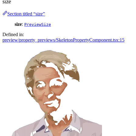
size
Section titled “size”
size
:
PreviewSize
Defined in:
preview/property_previews/SkeletonPropertyComponent.tsx:15