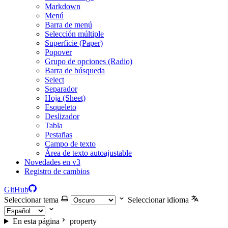
Markdown
Menú
Barra de menú
Selección múltiple
Superficie (Paper)
Popover
Grupo de opciones (Radio)
Barra de búsqueda
Select
Separador
Hoja (Sheet)
Esqueleto
Deslizador
Tabla
Pestañas
Campo de texto
Área de texto autoajustable
Novedades en v3
Registro de cambios
GitHub
Seleccionar tema
Seleccionar idioma
En esta página
property