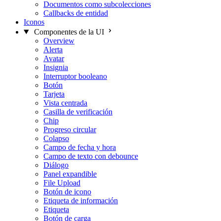
Documentos como subcolecciones
Callbacks de entidad
Iconos
Componentes de la UI
Overview
Alerta
Avatar
Insignia
Interruptor booleano
Botón
Tarjeta
Vista centrada
Casilla de verificación
Chip
Progreso circular
Colapso
Campo de fecha y hora
Campo de texto con debounce
Diálogo
Panel expandible
File Upload
Botón de icono
Etiqueta de información
Etiqueta
Botón de carga