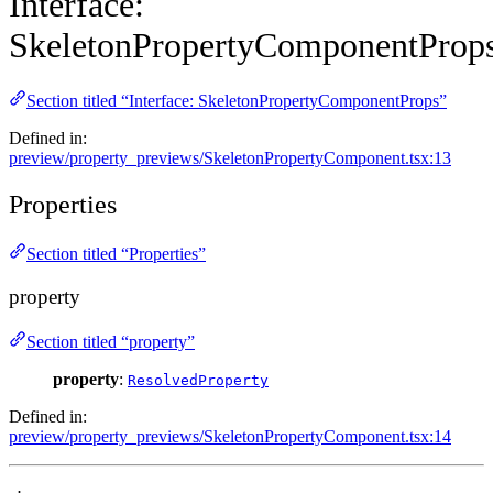
Interface:
SkeletonPropertyComponentProp
Section titled “Interface: SkeletonPropertyComponentProps”
Defined in:
preview/property_previews/SkeletonPropertyComponent.tsx:13
Properties
Section titled “Properties”
property
Section titled “property”
property
:
ResolvedProperty
Defined in:
preview/property_previews/SkeletonPropertyComponent.tsx:14