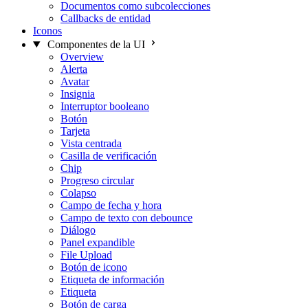
Documentos como subcolecciones
Callbacks de entidad
Iconos
Componentes de la UI
Overview
Alerta
Avatar
Insignia
Interruptor booleano
Botón
Tarjeta
Vista centrada
Casilla de verificación
Chip
Progreso circular
Colapso
Campo de fecha y hora
Campo de texto con debounce
Diálogo
Panel expandible
File Upload
Botón de icono
Etiqueta de información
Etiqueta
Botón de carga