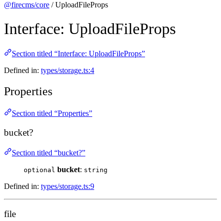
@firecms/core
/ UploadFileProps
Interface: UploadFileProps
Section titled “Interface: UploadFileProps”
Defined in:
types/storage.ts:4
Properties
Section titled “Properties”
bucket?
Section titled “bucket?”
bucket
:
optional
string
Defined in:
types/storage.ts:9
file