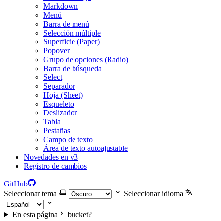
Markdown
Menú
Barra de menú
Selección múltiple
Superficie (Paper)
Popover
Grupo de opciones (Radio)
Barra de búsqueda
Select
Separador
Hoja (Sheet)
Esqueleto
Deslizador
Tabla
Pestañas
Campo de texto
Área de texto autoajustable
Novedades en v3
Registro de cambios
GitHub
Seleccionar tema
Seleccionar idioma
En esta página
bucket?