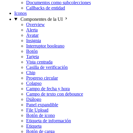
Documentos como subcolecciones
Callbacks de entidad
Iconos
Componentes de la UI
Overview
Alerta
Avatar
Insignia
Interruptor booleano
Botón
Tarjeta
Vista centrada
Casilla de verificación
Chip
Progreso circular
Colapso
Campo de fecha y hora
Campo de texto con debounce
Diálogo
Panel expandible
File Upload
Botón de icono
Etiqueta de información
Etiqueta
Botón de carga