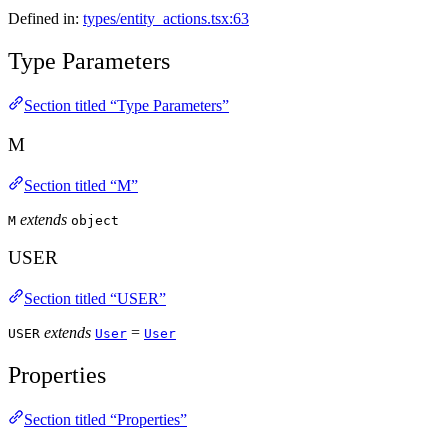
Defined in:
types/entity_actions.tsx:63
Type Parameters
Section titled “Type Parameters”
M
Section titled “M”
extends
M
object
USER
Section titled “USER”
extends
=
USER
User
User
Properties
Section titled “Properties”