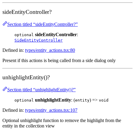
sideEntityController?
Section titled “sideEntityController?”
sideEntityController
:
optional
SideEntityController
Defined in:
types/entity_actions.tsx:80
Present if this actions is being called from a side dialog only
unhighlightEntity()?
Section titled “unhighlightEntity()?”
unhighlightEntity
: (
) =>
optional
entity
void
Defined in:
types/entity_actions.tsx:107
Optional unhighlight function to remove the highlight from the
entity in the collection view