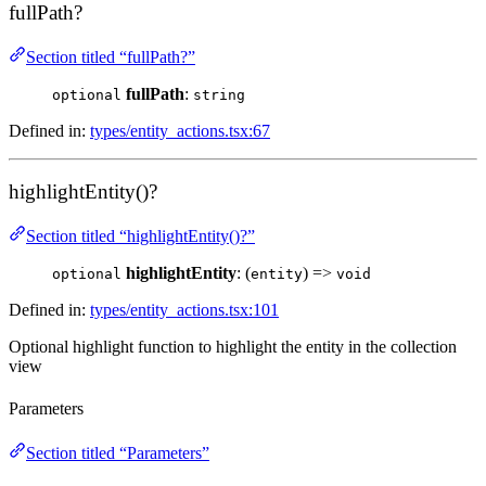
fullPath?
Section titled “fullPath?”
fullPath
:
optional
string
Defined in:
types/entity_actions.tsx:67
highlightEntity()?
Section titled “highlightEntity()?”
highlightEntity
: (
) =>
optional
entity
void
Defined in:
types/entity_actions.tsx:101
Optional highlight function to highlight the entity in the collection
view
Parameters
Section titled “Parameters”