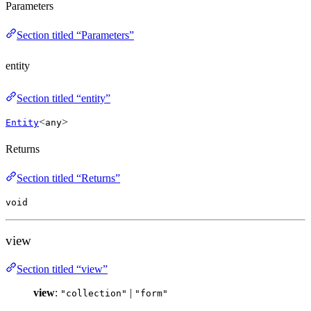
Parameters
Section titled “Parameters”
entity
Section titled “entity”
<
>
Entity
any
Returns
Section titled “Returns”
void
view
Section titled “view”
view
:
|
"collection"
"form"