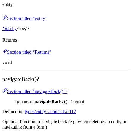
entity
Section titled “entity”
<
>
Entity
any
Returns
Section titled “Returns”
void
navigateBack()?
Section titled “navigateBack()?”
navigateBack
: () =>
optional
void
Defined in:
types/entity_actions.tsx:112
Optional function to navigate back (e.g. when deleting an entity or
navigating from a form)