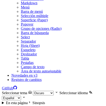
Markdown
Menú
Barra de menú
Selección múltiple
Superficie (Paper)
Popover
Grupo de opciones (Radio)
Barra de búsqueda
Select
Separador
Hoja (Sheet)
Esqueleto
Deslizador
Tabla
Pestañas
Campo de texto
Área de texto autoajustable
Novedades en v3
Registro de cambios
GitHub
Seleccionar tema
Seleccionar idioma
En esta página
Sinopsis