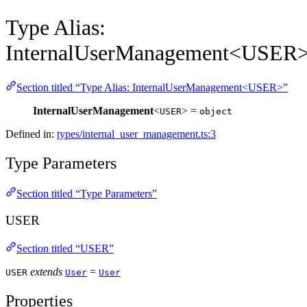
Type Alias:
InternalUserManagement<USER
Section titled “Type Alias: InternalUserManagement<USER>”
InternalUserManagement
<
> =
USER
object
Defined in:
types/internal_user_management.ts:3
Type Parameters
Section titled “Type Parameters”
USER
Section titled “USER”
extends
=
USER
User
User
Properties