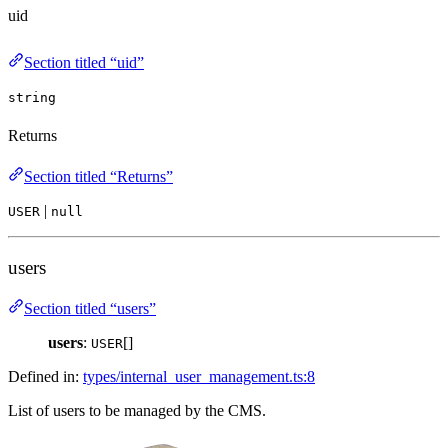
uid
Section titled “uid”
string
Returns
Section titled “Returns”
|
USER
null
users
Section titled “users”
users
:
[]
USER
Defined in:
types/internal_user_management.ts:8
List of users to be managed by the CMS.