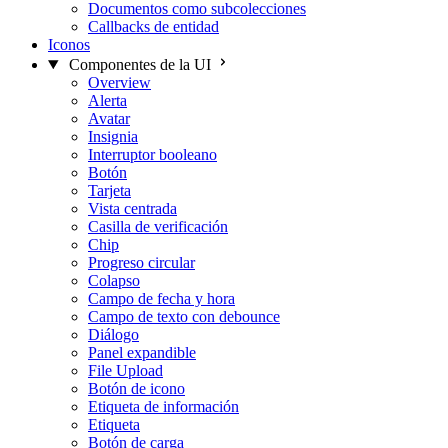
Documentos como subcolecciones
Callbacks de entidad
Iconos
Componentes de la UI
Overview
Alerta
Avatar
Insignia
Interruptor booleano
Botón
Tarjeta
Vista centrada
Casilla de verificación
Chip
Progreso circular
Colapso
Campo de fecha y hora
Campo de texto con debounce
Diálogo
Panel expandible
File Upload
Botón de icono
Etiqueta de información
Etiqueta
Botón de carga