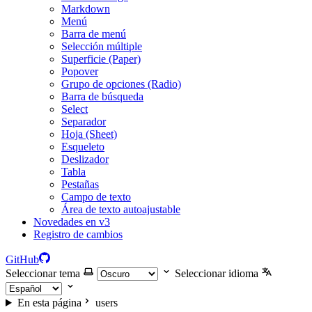
Markdown
Menú
Barra de menú
Selección múltiple
Superficie (Paper)
Popover
Grupo de opciones (Radio)
Barra de búsqueda
Select
Separador
Hoja (Sheet)
Esqueleto
Deslizador
Tabla
Pestañas
Campo de texto
Área de texto autoajustable
Novedades en v3
Registro de cambios
GitHub
Seleccionar tema
Seleccionar idioma
En esta página
users