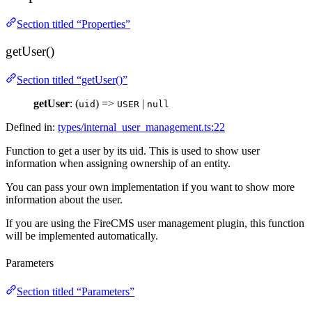
Section titled “Properties”
getUser()
Section titled “getUser()”
getUser
: (
) =>
|
uid
USER
null
Defined in:
types/internal_user_management.ts:22
Function to get a user by its uid. This is used to show user
information when assigning ownership of an entity.
You can pass your own implementation if you want to show more
information about the user.
If you are using the FireCMS user management plugin, this function
will be implemented automatically.
Parameters
Section titled “Parameters”