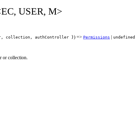
()<EC, USER, M>
) =>
|
r, collection, authController }
Permissions
undefined
 or collection.