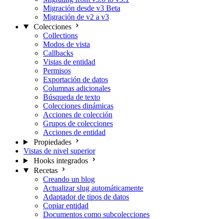
Migración desde v3 Beta
Migración de v2 a v3
Colecciones
Collections
Modos de vista
Callbacks
Vistas de entidad
Permisos
Exportación de datos
Columnas adicionales
Búsqueda de texto
Colecciones dinámicas
Acciones de colección
Grupos de colecciones
Acciones de entidad
Propiedades
Vistas de nivel superior
Hooks integrados
Recetas
Creando un blog
Actualizar slug automáticamente
Adaptador de tipos de datos
Copiar entidad
Documentos como subcolecciones