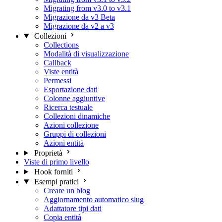
Migrating from v3.0 to v3.1
Migrazione da v3 Beta
Migrazione da v2 a v3
Collezioni
Collections
Modalità di visualizzazione
Callback
Viste entità
Permessi
Esportazione dati
Colonne aggiuntive
Ricerca testuale
Collezioni dinamiche
Azioni collezione
Gruppi di collezioni
Azioni entità
Proprietà
Viste di primo livello
Hook forniti
Esempi pratici
Creare un blog
Aggiornamento automatico slug
Adattatore tipi dati
Copia entità