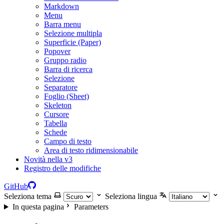
Markdown
Menu
Barra menu
Selezione multipla
Superficie (Paper)
Popover
Gruppo radio
Barra di ricerca
Selezione
Separatore
Foglio (Sheet)
Skeleton
Cursore
Tabella
Schede
Campo di testo
Area di testo ridimensionabile
Novità nella v3
Registro delle modifiche
GitHub
Seleziona tema
Seleziona lingua
In questa pagina
Parameters