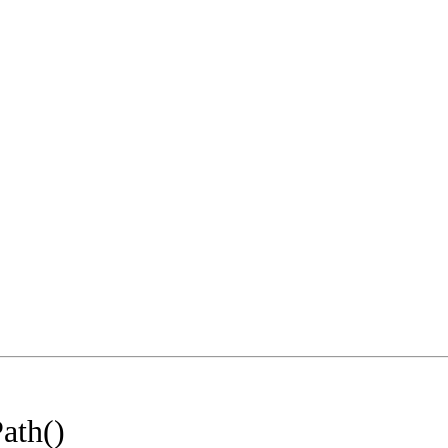
ath()