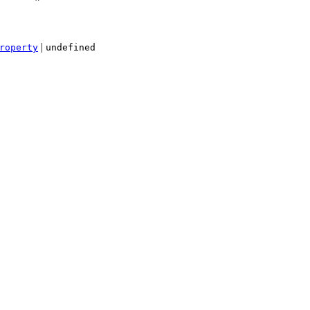
|
roperty
undefined