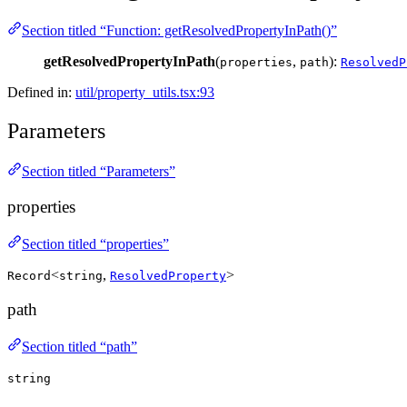
Section titled “Function: getResolvedPropertyInPath()”
getResolvedPropertyInPath
(
,
):
properties
path
ResolvedP
Defined in:
util/property_utils.tsx:93
Parameters
Section titled “Parameters”
properties
Section titled “properties”
<
,
>
Record
string
ResolvedProperty
path
Section titled “path”
string