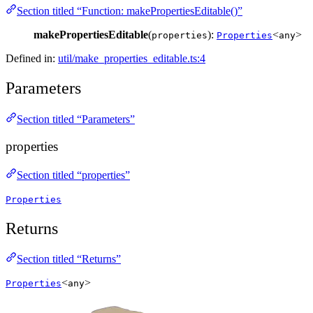
Section titled “Function: makePropertiesEditable()”
makePropertiesEditable
(
):
<
>
properties
Properties
any
Defined in:
util/make_properties_editable.ts:4
Parameters
Section titled “Parameters”
properties
Section titled “properties”
Properties
Returns
Section titled “Returns”
<
>
Properties
any