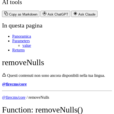
AI tools
Copy as Markdown
Ask ChatGPT
Ask Claude
In questa pagina
Panoramica
Parameters
value
Returns
removeNulls
Questi contenuti non sono ancora disponibili nella tua lingua.
@firecms/core
@firecms/core
/ removeNulls
Function: removeNulls()