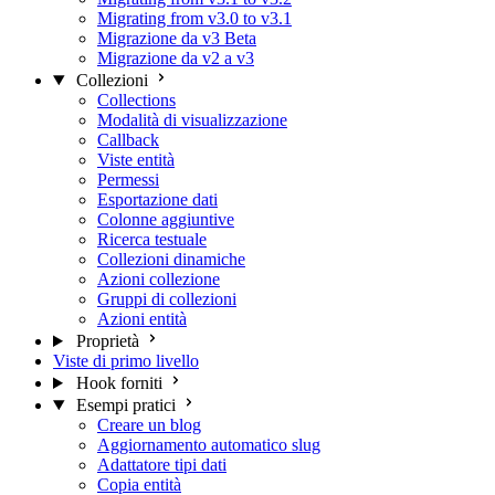
Migrating from v3.0 to v3.1
Migrazione da v3 Beta
Migrazione da v2 a v3
Collezioni
Collections
Modalità di visualizzazione
Callback
Viste entità
Permessi
Esportazione dati
Colonne aggiuntive
Ricerca testuale
Collezioni dinamiche
Azioni collezione
Gruppi di collezioni
Azioni entità
Proprietà
Viste di primo livello
Hook forniti
Esempi pratici
Creare un blog
Aggiornamento automatico slug
Adattatore tipi dati
Copia entità