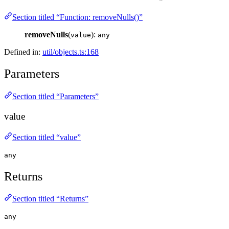
Section titled “Function: removeNulls()”
removeNulls
(
):
value
any
Defined in:
util/objects.ts:168
Parameters
Section titled “Parameters”
value
Section titled “value”
any
Returns
Section titled “Returns”
any