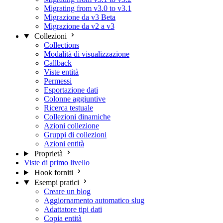
Migrating from v3.0 to v3.1
Migrazione da v3 Beta
Migrazione da v2 a v3
Collezioni
Collections
Modalità di visualizzazione
Callback
Viste entità
Permessi
Esportazione dati
Colonne aggiuntive
Ricerca testuale
Collezioni dinamiche
Azioni collezione
Gruppi di collezioni
Azioni entità
Proprietà
Viste di primo livello
Hook forniti
Esempi pratici
Creare un blog
Aggiornamento automatico slug
Adattatore tipi dati
Copia entità