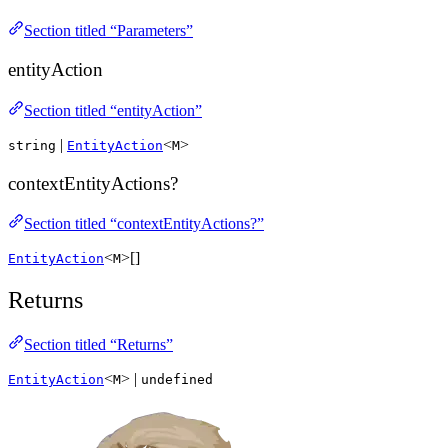
Section titled “Parameters”
entityAction
Section titled “entityAction”
|
<
>
string
EntityAction
M
contextEntityActions?
Section titled “contextEntityActions?”
<
>[]
EntityAction
M
Returns
Section titled “Returns”
<
> |
EntityAction
M
undefined