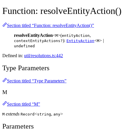
Function: resolveEntityAction()
Section titled “Function: resolveEntityAction()”
resolveEntityAction
<
>(
,
M
entityAction
):
<
> |
contextEntityActions?
EntityAction
M
undefined
Defined in:
util/resolutions.ts:442
Type Parameters
Section titled “Type Parameters”
M
Section titled “M”
extends
<
,
>
M
Record
string
any
Parameters