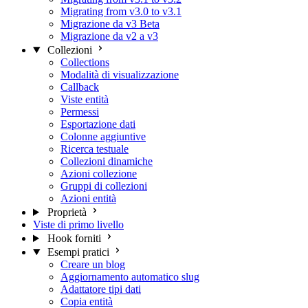
Migrating from v3.0 to v3.1
Migrazione da v3 Beta
Migrazione da v2 a v3
Collezioni
Collections
Modalità di visualizzazione
Callback
Viste entità
Permessi
Esportazione dati
Colonne aggiuntive
Ricerca testuale
Collezioni dinamiche
Azioni collezione
Gruppi di collezioni
Azioni entità
Proprietà
Viste di primo livello
Hook forniti
Esempi pratici
Creare un blog
Aggiornamento automatico slug
Adattatore tipi dati
Copia entità