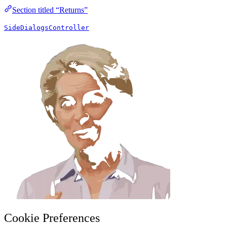
Section titled “Returns”
SideDialogsController
Cookie Preferences