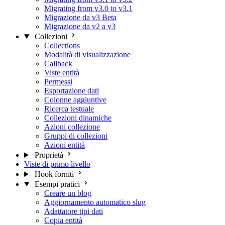
Migrating from v3.0 to v3.1
Migrazione da v3 Beta
Migrazione da v2 a v3
Collezioni
Collections
Modalità di visualizzazione
Callback
Viste entità
Permessi
Esportazione dati
Colonne aggiuntive
Ricerca testuale
Collezioni dinamiche
Azioni collezione
Gruppi di collezioni
Azioni entità
Proprietà
Viste di primo livello
Hook forniti
Esempi pratici
Creare un blog
Aggiornamento automatico slug
Adattatore tipi dati
Copia entità