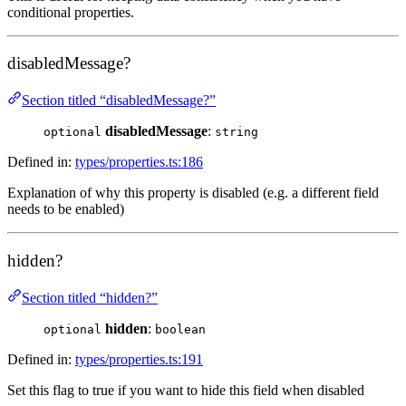
conditional properties.
disabledMessage?
Section titled “disabledMessage?”
disabledMessage
:
optional
string
Defined in:
types/properties.ts:186
Explanation of why this property is disabled (e.g. a different field
needs to be enabled)
hidden?
Section titled “hidden?”
hidden
:
optional
boolean
Defined in:
types/properties.ts:191
Set this flag to true if you want to hide this field when disabled