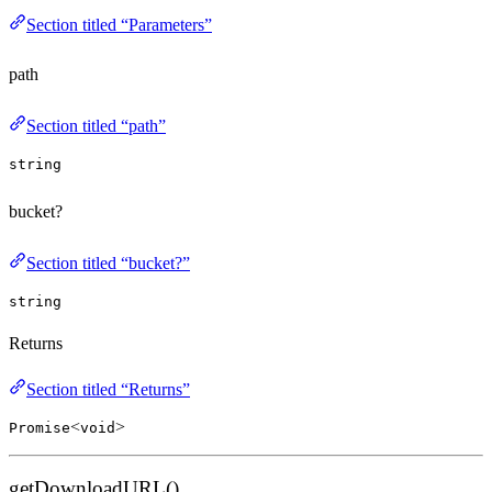
Section titled “Parameters”
path
Section titled “path”
string
bucket?
Section titled “bucket?”
string
Returns
Section titled “Returns”
<
>
Promise
void
getDownloadURL()