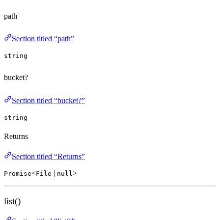
path
Section titled “path”
string
bucket?
Section titled “bucket?”
string
Returns
Section titled “Returns”
<
|
>
Promise
File
null
list()