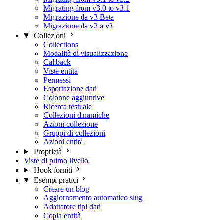
Migrating from v3.0 to v3.1
Migrazione da v3 Beta
Migrazione da v2 a v3
Collezioni
Collections
Modalità di visualizzazione
Callback
Viste entità
Permessi
Esportazione dati
Colonne aggiuntive
Ricerca testuale
Collezioni dinamiche
Azioni collezione
Gruppi di collezioni
Azioni entità
Proprietà
Viste di primo livello
Hook forniti
Esempi pratici
Creare un blog
Aggiornamento automatico slug
Adattatore tipi dati
Copia entità