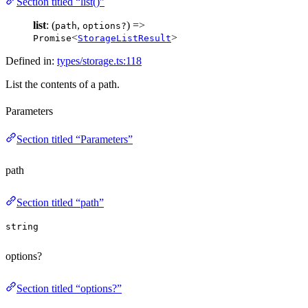
Section titled “list()”
list
: (
,
) =>
path
options?
<
>
Promise
StorageListResult
Defined in:
types/storage.ts:118
List the contents of a path.
Parameters
Section titled “Parameters”
path
Section titled “path”
string
options?
Section titled “options?”