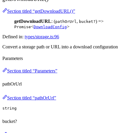
Section titled “getDownloadURL()”
getDownloadURL
: (
,
) =>
pathOrUrl
bucket?
<
>
Promise
DownloadConfig
Defined in:
types/storage.ts:96
Convert a storage path or URL into a download configuration
Parameters
Section titled “Parameters”
pathOrUrl
Section titled “pathOrUrl”
string
bucket?