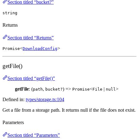
Section titled “bucket?”
string
Returns
Section titled “Returns”
<
>
Promise
DownloadConfig
getFile()
Section titled “getFile()”
getFile
: (
,
) =>
<
|
>
path
bucket?
Promise
File
null
Defined in:
types/storage.ts:104
Get a file from a storage path. It returns null if the file does not exist.
Parameters
Section titled “Parameters”