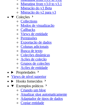
Migrating from v3.0 to v3.1
Migração do v3 Beta
Migração do v2 para v3
Coleções
Collections
Modos de visualização
Callbacks
Views de entidade
Permissões
Exportação de dados
Colunas adicionais
Busca de texto
Coleções dinâmicas
Ações de coleção
Grupos de coleções
Ações de entidade
Propriedades
Views de nível superior
Hooks fornecidos
Exemplos práticos
Criando um blog
Atualizar slug automaticamente
Adaptador de tipos de dados
Copiar entidade