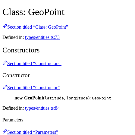
Class: GeoPoint
Section titled “Class: GeoPoint”
Defined in:
types/entities.ts:73
Constructors
Section titled “Constructors”
Constructor
Section titled “Constructor”
new GeoPoint
(
,
):
latitude
longitude
GeoPoint
Defined in:
types/entities.ts:84
Parameters
Section titled “Parameters”