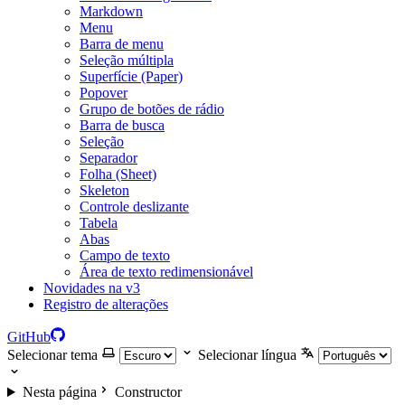
Markdown
Menu
Barra de menu
Seleção múltipla
Superfície (Paper)
Popover
Grupo de botões de rádio
Barra de busca
Seleção
Separador
Folha (Sheet)
Skeleton
Controle deslizante
Tabela
Abas
Campo de texto
Área de texto redimensionável
Novidades na v3
Registro de alterações
GitHub
Selecionar tema
Selecionar língua
Nesta página
Constructor