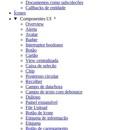
Documentos como subcoleções
Callbacks de entidade
Ícones
Componentes UI
Overview
Alerta
Avatar
Badge
Interruptor booleano
Botão
Cartão
View centralizada
Caixa de seleção
Chip
Progresso circular
Recolher
Campo de data/hora
Campo de texto com debounce
Diálogo
Painel expansível
File Upload
Botão de ícone
Etiqueta de informação
Etiqueta
Botão de carregamento