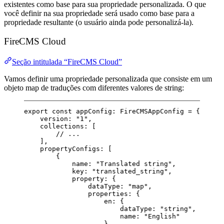
existentes como base para sua propriedade personalizada. O que
você definir na sua propriedade será usado como base para a
propriedade resultante (o usuário ainda pode personalizá-la).
FireCMS Cloud
Seção intitulada “FireCMS Cloud”
Vamos definir uma propriedade personalizada que consiste em um
objeto map de traduções com diferentes valores de string:
export
const
appConfig
:
FireCMSAppConfig
=
 {
version: 
"1"
,
collections: [
// ...
],
propertyConfigs: [
{
name: 
"Translated string"
,
key: 
"translated_string"
,
property: {
dataType: 
"map"
,
properties: {
en: {
dataType: 
"string"
,
name: 
"English"
},