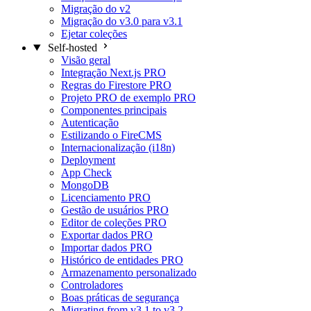
Migração do v2
Migração do v3.0 para v3.1
Ejetar coleções
Self-hosted
Visão geral
Integração Next.js
PRO
Regras do Firestore
PRO
Projeto PRO de exemplo
PRO
Componentes principais
Autenticação
Estilizando o FireCMS
Internacionalização (i18n)
Deployment
App Check
MongoDB
Licenciamento
PRO
Gestão de usuários
PRO
Editor de coleções
PRO
Exportar dados
PRO
Importar dados
PRO
Histórico de entidades
PRO
Armazenamento personalizado
Controladores
Boas práticas de segurança
Migrating from v3.1 to v3.2