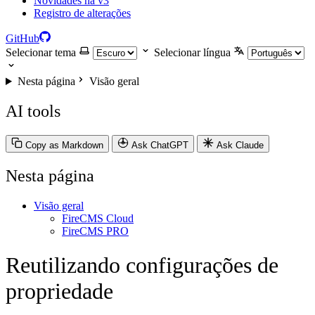
Novidades na v3
Registro de alterações
GitHub
Selecionar tema
Selecionar língua
Nesta página
Visão geral
AI tools
Copy as Markdown
Ask ChatGPT
Ask Claude
Nesta página
Visão geral
FireCMS Cloud
FireCMS PRO
Reutilizando configurações de
propriedade