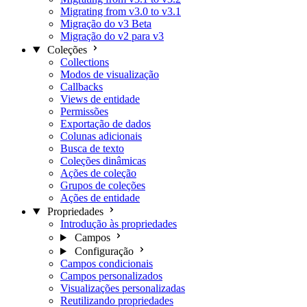
Migrating from v3.0 to v3.1
Migração do v3 Beta
Migração do v2 para v3
Coleções
Collections
Modos de visualização
Callbacks
Views de entidade
Permissões
Exportação de dados
Colunas adicionais
Busca de texto
Coleções dinâmicas
Ações de coleção
Grupos de coleções
Ações de entidade
Propriedades
Introdução às propriedades
Campos
Configuração
Campos condicionais
Campos personalizados
Visualizações personalizadas
Reutilizando propriedades