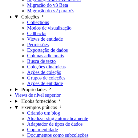
Migração do v3 Beta
Migração do v2 para v3
Coleções
Collections
Modos de visualização
Callbacks
Views de entidade
Permissões
Exportação de dados
Colunas adicionais
Busca de texto
Coleções dinâmicas
Ações de coleção
Grupos de coleções
Ações de entidade
Propriedades
Views de nível superior
Hooks fornecidos
Exemplos práticos
Criando um blog
Atualizar slug automaticamente
Adaptador de tipos de dados
Copiar entidade
Documentos como subcoleções