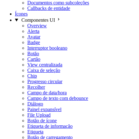
Documentos como subcoleções
Callbacks de entidade
Ícones
Componentes UI
Overview
Alerta
Avatar
Badge
Interruptor booleano
Botão
Cartão
View centralizada
Caixa de seleção
Chip
Progresso circular
Recolher
Campo de data/hora
Campo de texto com debounce
Diálogo
Painel expansível
File Upload
Botão de ícone
Etiqueta de informação
Etiqueta
Botão de carregamento