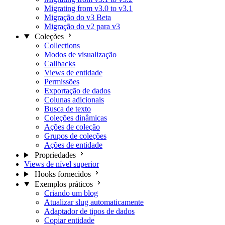
Migrating from v3.0 to v3.1
Migração do v3 Beta
Migração do v2 para v3
Coleções
Collections
Modos de visualização
Callbacks
Views de entidade
Permissões
Exportação de dados
Colunas adicionais
Busca de texto
Coleções dinâmicas
Ações de coleção
Grupos de coleções
Ações de entidade
Propriedades
Views de nível superior
Hooks fornecidos
Exemplos práticos
Criando um blog
Atualizar slug automaticamente
Adaptador de tipos de dados
Copiar entidade