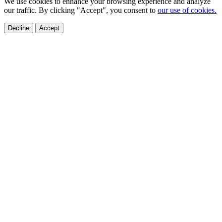
We use cookies to enhance your browsing experience and analyze
our traffic. By clicking "Accept", you consent to
our use of cookies.
Decline
Accept