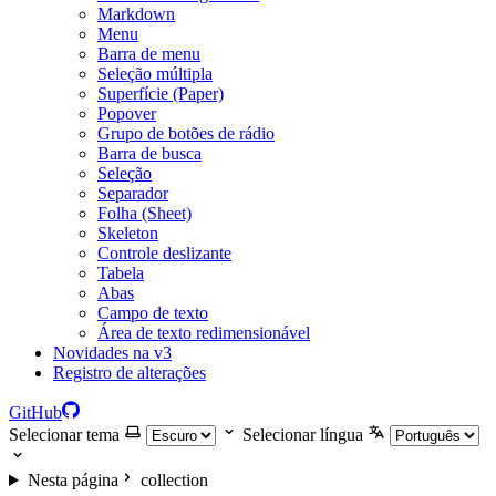
Markdown
Menu
Barra de menu
Seleção múltipla
Superfície (Paper)
Popover
Grupo de botões de rádio
Barra de busca
Seleção
Separador
Folha (Sheet)
Skeleton
Controle deslizante
Tabela
Abas
Campo de texto
Área de texto redimensionável
Novidades na v3
Registro de alterações
GitHub
Selecionar tema
Selecionar língua
Nesta página
collection