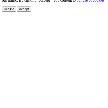
our traffic. By clicking "Accept", you consent to
our use of cookies.
Decline
Accept