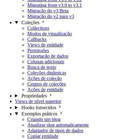
Migrating from v3.0 to v3.1
Migração do v3 Beta
Migração do v2 para v3
Coleções
Collections
Modos de visualização
Callbacks
Views de entidade
Permissões
Exportação de dados
Colunas adicionais
Busca de texto
Coleções dinâmicas
Ações de coleção
Grupos de coleções
Ações de entidade
Propriedades
Views de nível superior
Hooks fornecidos
Exemplos práticos
Criando um blog
Atualizar slug automaticamente
Adaptador de tipos de dados
Copiar entidade