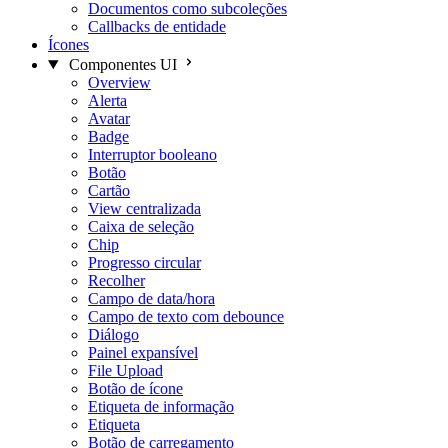
Documentos como subcoleções
Callbacks de entidade
Ícones
Componentes UI
Overview
Alerta
Avatar
Badge
Interruptor booleano
Botão
Cartão
View centralizada
Caixa de seleção
Chip
Progresso circular
Recolher
Campo de data/hora
Campo de texto com debounce
Diálogo
Painel expansível
File Upload
Botão de ícone
Etiqueta de informação
Etiqueta
Botão de carregamento