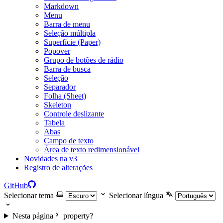
Markdown
Menu
Barra de menu
Seleção múltipla
Superfície (Paper)
Popover
Grupo de botões de rádio
Barra de busca
Seleção
Separador
Folha (Sheet)
Skeleton
Controle deslizante
Tabela
Abas
Campo de texto
Área de texto redimensionável
Novidades na v3
Registro de alterações
GitHub
Selecionar tema
Selecionar língua
Nesta página
property?