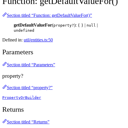
Function: getDefaultValueFor()
Section titled “Function: getDefaultValueFor()”
getDefaultValueFor
(
): { } |
|
property?
null
undefined
Defined in:
util/entities.ts:50
Parameters
Section titled “Parameters”
property?
Section titled “property?”
PropertyOrBuilder
Returns
Section titled “Returns”