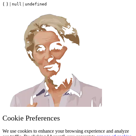
{ } |
|
null
undefined
Cookie Preferences
We use cookies to enhance your browsing experience and analyze