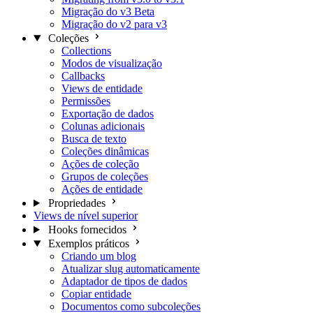
Migração do v3 Beta
Migração do v2 para v3
Coleções
Collections
Modos de visualização
Callbacks
Views de entidade
Permissões
Exportação de dados
Colunas adicionais
Busca de texto
Coleções dinâmicas
Ações de coleção
Grupos de coleções
Ações de entidade
Propriedades
Views de nível superior
Hooks fornecidos
Exemplos práticos
Criando um blog
Atualizar slug automaticamente
Adaptador de tipos de dados
Copiar entidade
Documentos como subcoleções