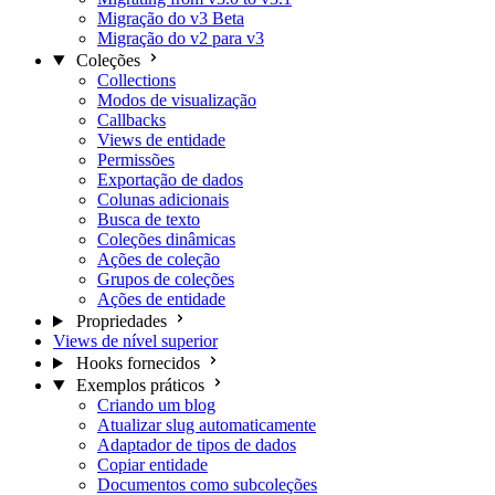
Migração do v3 Beta
Migração do v2 para v3
Coleções
Collections
Modos de visualização
Callbacks
Views de entidade
Permissões
Exportação de dados
Colunas adicionais
Busca de texto
Coleções dinâmicas
Ações de coleção
Grupos de coleções
Ações de entidade
Propriedades
Views de nível superior
Hooks fornecidos
Exemplos práticos
Criando um blog
Atualizar slug automaticamente
Adaptador de tipos de dados
Copiar entidade
Documentos como subcoleções