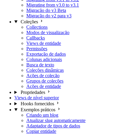
Migrating from v3.0 to v3.1
Migração do v3 Beta
Migração do v2 para v3
Coleções
Collections
Modos de visualização
Callbacks
Views de entidade
Permissões
Exportação de dados
Colunas adicionais
Busca de texto
Coleções dinâmicas
Ações de coleção
Grupos de coleções
Ações de entidade
Propriedades
Views de nível superior
Hooks fornecidos
Exemplos práticos
Criando um blog
Atualizar slug automaticamente
Adaptador de tipos de dados
Copiar entidade