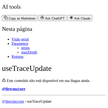
AI tools
Copy as Markdown
Ask ChatGPT
Ask Claude
Nesta página
Visão geral
Parameters
props
maxDepth
Returns
useTraceUpdate
Este conteúdo não está disponível em sua língua ainda.
@firecms/core
@firecms/core
/ useTraceUpdate