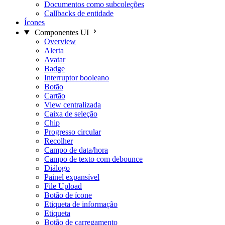
Documentos como subcoleções
Callbacks de entidade
Ícones
Componentes UI
Overview
Alerta
Avatar
Badge
Interruptor booleano
Botão
Cartão
View centralizada
Caixa de seleção
Chip
Progresso circular
Recolher
Campo de data/hora
Campo de texto com debounce
Diálogo
Painel expansível
File Upload
Botão de ícone
Etiqueta de informação
Etiqueta
Botão de carregamento