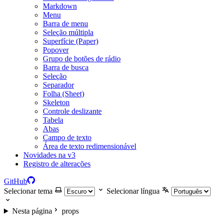
Markdown
Menu
Barra de menu
Seleção múltipla
Superfície (Paper)
Popover
Grupo de botões de rádio
Barra de busca
Seleção
Separador
Folha (Sheet)
Skeleton
Controle deslizante
Tabela
Abas
Campo de texto
Área de texto redimensionável
Novidades na v3
Registro de alterações
GitHub
Selecionar tema
Selecionar língua
Nesta página
props