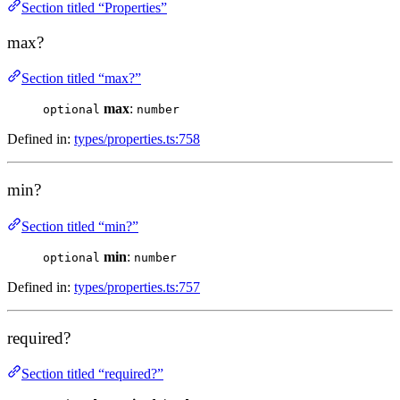
Section titled “Properties”
max?
Section titled “max?”
max
:
optional
number
Defined in:
types/properties.ts:758
min?
Section titled “min?”
min
:
optional
number
Defined in:
types/properties.ts:757
required?
Section titled “required?”