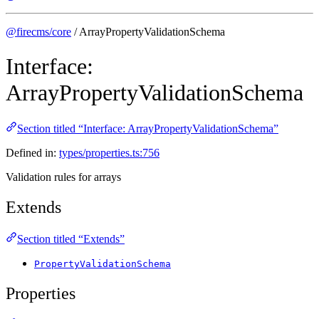
@firecms/core
/ ArrayPropertyValidationSchema
Interface:
ArrayPropertyValidationSchema
Section titled “Interface: ArrayPropertyValidationSchema”
Defined in:
types/properties.ts:756
Validation rules for arrays
Extends
Section titled “Extends”
PropertyValidationSchema
Properties