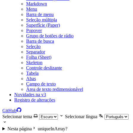
Markdown
Menu
Barra de menu
Seleção múltipla
Superfície (Paper)
Popover
Grupo de botões de rádio
Barra de busca
Seleção
Separador
Folha (Sheet)
Skeleton
Controle deslizante
Tabela
Abas
Campo de texto
Área de texto redimensionável
Novidades na v3
Registro de alterações
GitHub
Selecionar tema
Selecionar língua
Nesta página
uniqueInArray?