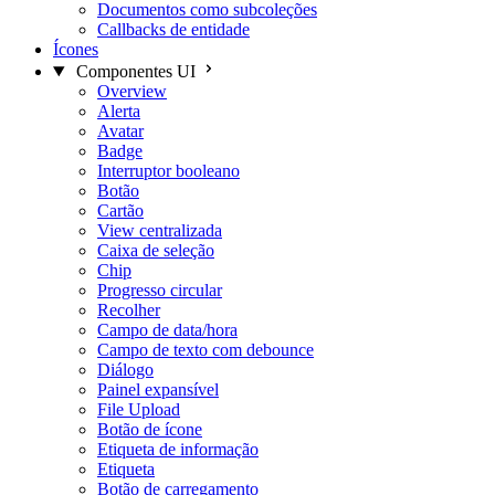
Documentos como subcoleções
Callbacks de entidade
Ícones
Componentes UI
Overview
Alerta
Avatar
Badge
Interruptor booleano
Botão
Cartão
View centralizada
Caixa de seleção
Chip
Progresso circular
Recolher
Campo de data/hora
Campo de texto com debounce
Diálogo
Painel expansível
File Upload
Botão de ícone
Etiqueta de informação
Etiqueta
Botão de carregamento