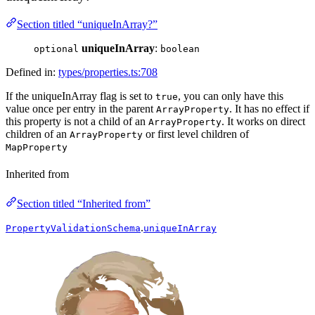
Section titled “uniqueInArray?”
uniqueInArray
:
optional
boolean
Defined in:
types/properties.ts:708
If the uniqueInArray flag is set to
, you can only have this
true
value once per entry in the parent
. It has no effect if
ArrayProperty
this property is not a child of an
. It works on direct
ArrayProperty
children of an
or first level children of
ArrayProperty
MapProperty
Inherited from
Section titled “Inherited from”
.
PropertyValidationSchema
uniqueInArray