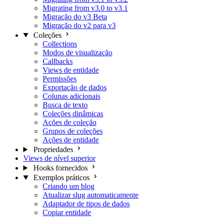
Migrating from v3.0 to v3.1
Migração do v3 Beta
Migração do v2 para v3
Coleções
Collections
Modos de visualização
Callbacks
Views de entidade
Permissões
Exportação de dados
Colunas adicionais
Busca de texto
Coleções dinâmicas
Ações de coleção
Grupos de coleções
Ações de entidade
Propriedades
Views de nível superior
Hooks fornecidos
Exemplos práticos
Criando um blog
Atualizar slug automaticamente
Adaptador de tipos de dados
Copiar entidade