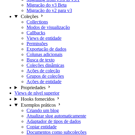
Migração do v3 Beta
Migração do v2 para v3
Coleções
Collections
Modos de visualização
Callbacks
Views de entidade
Permissões
Exportação de dados
Colunas adicionais
Busca de texto
Coleções dinâmicas
Ações de coleção
Grupos de coleções
Ações de entidade
Propriedades
Views de nível superior
Hooks fornecidos
Exemplos práticos
Criando um blog
Atualizar slug automaticamente
Adaptador de tipos de dados
Copiar entidade
Documentos como subcoleções