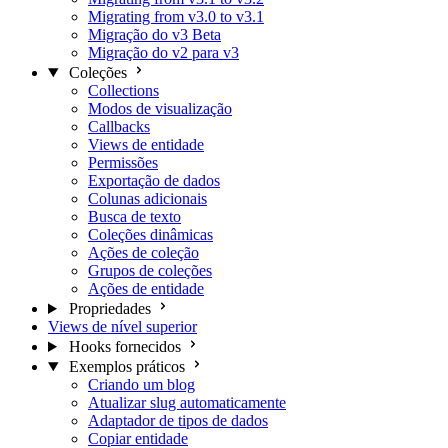
Migrating from v3.0 to v3.1
Migração do v3 Beta
Migração do v2 para v3
Coleções
Collections
Modos de visualização
Callbacks
Views de entidade
Permissões
Exportação de dados
Colunas adicionais
Busca de texto
Coleções dinâmicas
Ações de coleção
Grupos de coleções
Ações de entidade
Propriedades
Views de nível superior
Hooks fornecidos
Exemplos práticos
Criando um blog
Atualizar slug automaticamente
Adaptador de tipos de dados
Copiar entidade