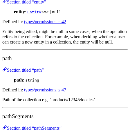
Section titled “entity”
entity
:
<
> |
Entity
M
null
Defined in:
types/permissions.ts:42
Entity being edited, might be null in some cases, when the operation
refers to the collection. For example, when deciding whether a user
can create a new entity in a collection, the entity will be null.
path
Section titled “path”
path
:
string
Defined in:
types/permissions.ts:47
Path of the collection e.g. ‘products/12345/locales’
pathSegments
Section titled “pathSegments”