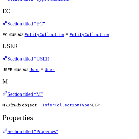
EC
Section titled “EC”
extends
=
EC
EntityCollection
EntityCollection
USER
Section titled “USER”
extends
=
USER
User
User
M
Section titled “M”
extends
=
<
>
M
object
InferCollectionType
EC
Properties
Section titled “Properties”