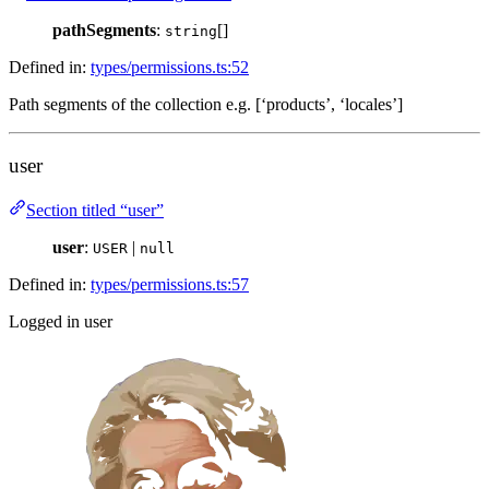
pathSegments
:
[]
string
Defined in:
types/permissions.ts:52
Path segments of the collection e.g. [‘products’, ‘locales’]
user
Section titled “user”
user
:
|
USER
null
Defined in:
types/permissions.ts:57
Logged in user