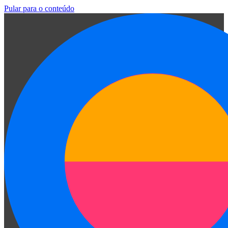
Pular para o conteúdo