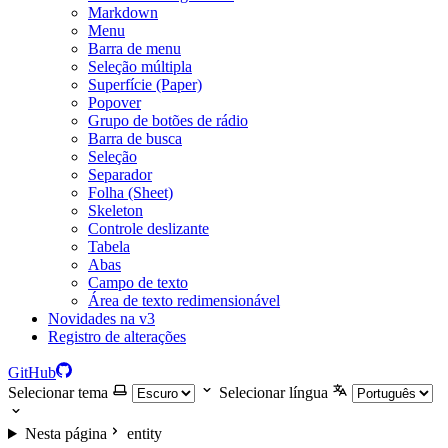
Markdown
Menu
Barra de menu
Seleção múltipla
Superfície (Paper)
Popover
Grupo de botões de rádio
Barra de busca
Seleção
Separador
Folha (Sheet)
Skeleton
Controle deslizante
Tabela
Abas
Campo de texto
Área de texto redimensionável
Novidades na v3
Registro de alterações
GitHub
Selecionar tema
Selecionar língua
Nesta página
entity