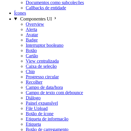
Documentos como subcoleções
Callbacks de entidade
Ícones
Componentes UI
Overview
Alerta
Avatar
Badge
Interruptor booleano
Botão
Cartão
View centralizada
Caixa de seleção
Chip
Progresso circular
Recolher
Campo de data/hora
Campo de texto com debounce
Diálogo
Painel expansível
File Upload
Botão de ícone
Etiqueta de informação
Etiqueta
Botão de carregamento