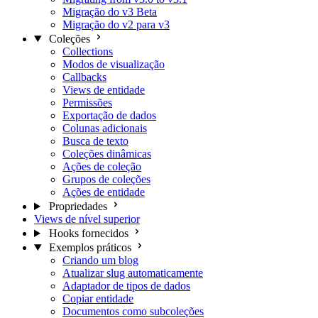
Migração do v3 Beta
Migração do v2 para v3
Coleções
Collections
Modos de visualização
Callbacks
Views de entidade
Permissões
Exportação de dados
Colunas adicionais
Busca de texto
Coleções dinâmicas
Ações de coleção
Grupos de coleções
Ações de entidade
Propriedades
Views de nível superior
Hooks fornecidos
Exemplos práticos
Criando um blog
Atualizar slug automaticamente
Adaptador de tipos de dados
Copiar entidade
Documentos como subcoleções