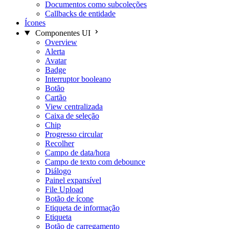
Documentos como subcoleções
Callbacks de entidade
Ícones
Componentes UI
Overview
Alerta
Avatar
Badge
Interruptor booleano
Botão
Cartão
View centralizada
Caixa de seleção
Chip
Progresso circular
Recolher
Campo de data/hora
Campo de texto com debounce
Diálogo
Painel expansível
File Upload
Botão de ícone
Etiqueta de informação
Etiqueta
Botão de carregamento