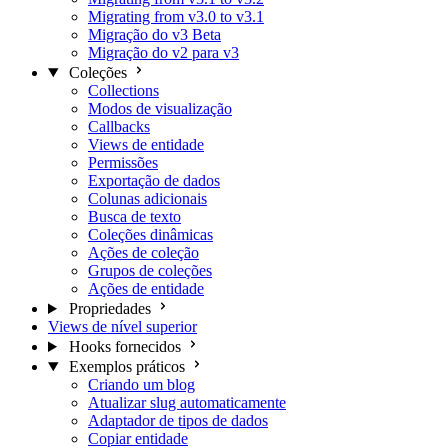
Migrating from v3.0 to v3.1
Migração do v3 Beta
Migração do v2 para v3
Coleções
Collections
Modos de visualização
Callbacks
Views de entidade
Permissões
Exportação de dados
Colunas adicionais
Busca de texto
Coleções dinâmicas
Ações de coleção
Grupos de coleções
Ações de entidade
Propriedades
Views de nível superior
Hooks fornecidos
Exemplos práticos
Criando um blog
Atualizar slug automaticamente
Adaptador de tipos de dados
Copiar entidade