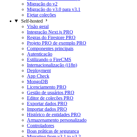
Migração do v2
Migração do v3.0 para v3.1
Ejetar coleções
Self-hosted
Visão geral
Integração Next.js
PRO
Regras do Firestore
PRO
Projeto PRO de exemplo
PRO
Componentes principais
Autenticação
Estilizando o FireCMS
Internacionalização (i18n)
Deployment
App Check
MongoDB
Licenciamento
PRO
Gestão de usuários
PRO
Editor de coleções
PRO
Exportar dados
PRO
Importar dados
PRO
Histórico de entidades
PRO
Armazenamento personalizado
Controladores
Boas práticas de segurança
Migrating from v3.1 to v3.2