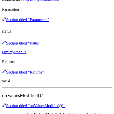
Parameters
Section titled “Parameters”
status
Section titled “status”
EntityStatus
Returns
Section titled “Returns”
void
onValuesModified()?
Section titled “onValuesModified()?”