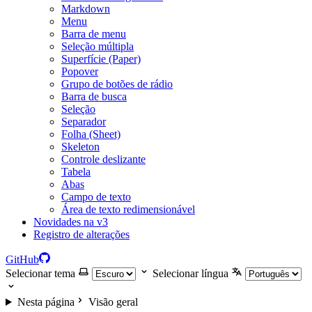
Markdown
Menu
Barra de menu
Seleção múltipla
Superfície (Paper)
Popover
Grupo de botões de rádio
Barra de busca
Seleção
Separador
Folha (Sheet)
Skeleton
Controle deslizante
Tabela
Abas
Campo de texto
Área de texto redimensionável
Novidades na v3
Registro de alterações
GitHub
Selecionar tema
Selecionar língua
Nesta página
Visão geral