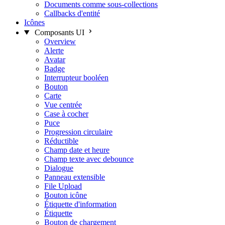
Documents comme sous-collections
Callbacks d'entité
Icônes
Composants UI
Overview
Alerte
Avatar
Badge
Interrupteur booléen
Bouton
Carte
Vue centrée
Case à cocher
Puce
Progression circulaire
Réductible
Champ date et heure
Champ texte avec debounce
Dialogue
Panneau extensible
File Upload
Bouton icône
Étiquette d'information
Étiquette
Bouton de chargement