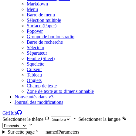
Markdown
Menu
Barre de menu
Sélection multiple
Surface (Paper)
Popover
Groupe de boutons radio
Barre de recherche
Sélecteur
Séparateur
Feuille (Sheet)
Squelette
Curseur
Tableau
Onglets
Champ de texte
Zone de texte auto-dimensionnable
Nouveautés dans v3
Journal des modifications
GitHub
Selectionner le thème
Selectionner la langue
Sur cette page
__namedParameters