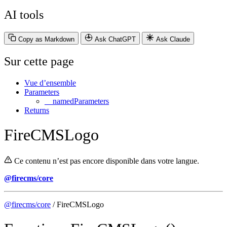
AI tools
Copy as Markdown
Ask ChatGPT
Ask Claude
Sur cette page
Vue d’ensemble
Parameters
__namedParameters
Returns
FireCMSLogo
Ce contenu n’est pas encore disponible dans votre langue.
@firecms/core
@firecms/core
/ FireCMSLogo