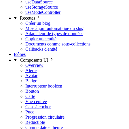
useDataSource
useStorageSource
useModeController
Recettes
Créer un blog
Mise à jour automatique du slug
Adaptateur de types de données
Copier une entité
Documents comme sous-collections
Callbacks d'entité
Icônes
Composants UI
Overview
Alerte
Avatar
Badge
Interrupteur booléen
Bouton
Carte
Vue centrée
Case à cocher
Puce
Progression circulaire
Réductible
Champ date et heure