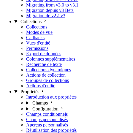
Migrating from v3.0 to v3.1
Migration depuis v3 Beta
Migration de v2 à v3
Collections
Collections
Modes de vue
Callbacks
Vues d'entité
Permissions
Export de données
Colonnes supplémentaires
Recherche de texte
Collections dynamiques
Actions de collection
Groupes de collections
Actions d'entité
Propriétés
Introduction aux propriétés
Champs
Configuration
Champs conditionnels
Champs personnalisés
Aperçus personnalisés
Réutilisation des propriétés