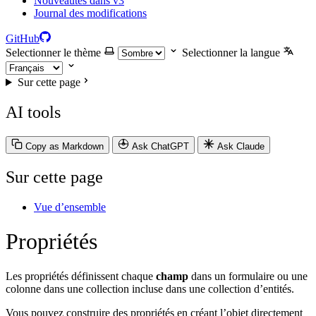
Nouveautés dans v3
Journal des modifications
GitHub
Selectionner le thème
Selectionner la langue
Sur cette page
AI tools
Copy as Markdown
Ask ChatGPT
Ask Claude
Sur cette page
Vue d’ensemble
Propriétés
Les propriétés définissent chaque
champ
dans un formulaire ou une
colonne dans une collection incluse dans une collection d’entités.
Vous pouvez construire des propriétés en créant l’objet directement