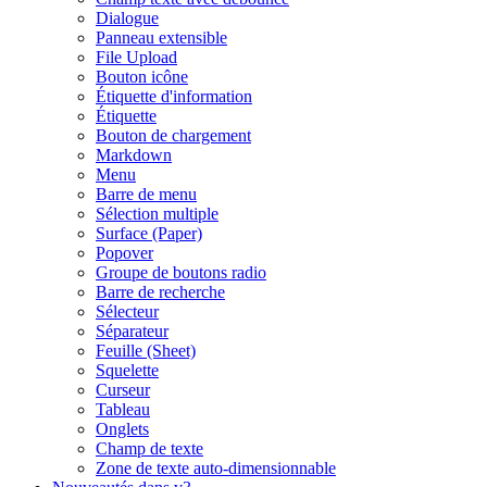
Dialogue
Panneau extensible
File Upload
Bouton icône
Étiquette d'information
Étiquette
Bouton de chargement
Markdown
Menu
Barre de menu
Sélection multiple
Surface (Paper)
Popover
Groupe de boutons radio
Barre de recherche
Sélecteur
Séparateur
Feuille (Sheet)
Squelette
Curseur
Tableau
Onglets
Champ de texte
Zone de texte auto-dimensionnable