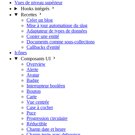
Vues de niveau supérieur
Hooks intégrés
Recettes
Créer un blog
Mise à jour automatique du slug
Adaptateur de types de données
Copier une entité
Documents comme sous-collections
Callbacks d'entité
Icônes
Composants UI
Overview
Alerte
Avatar
Badge
Interrupteur booléen
Bouton
Carte
Vue centrée
Case à cocher
Puce
Progression circulaire
Réductible
Champ date et heure
Champ texte avec debounce