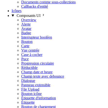
Documents comme sous-collections
Callbacks d'entité
Icônes
Composants UI
Overview
Alerte
Avatar
Badge
Interrupteur booléen
Bouton
Carte
Vue centrée
Case à cocher
Puce
Progression circulaire
Réductible
Champ date et heure
Champ texte avec debounce
Dialogue
Panneau extensible
File Upload
Bouton icône
Étiquette d'information
Étiquette
Bouton de chargement