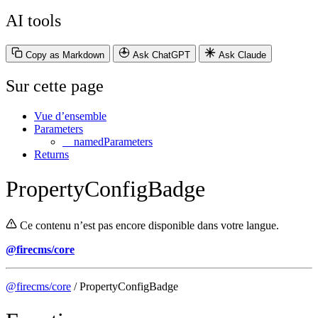
AI tools
Copy as Markdown
Ask ChatGPT
Ask Claude
Sur cette page
Vue d’ensemble
Parameters
__namedParameters
Returns
PropertyConfigBadge
Ce contenu n’est pas encore disponible dans votre langue.
@firecms/core
@firecms/core
/ PropertyConfigBadge