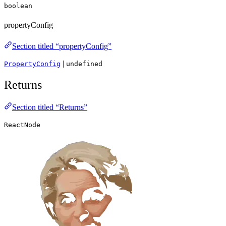
boolean
propertyConfig
Section titled “propertyConfig”
|
PropertyConfig
undefined
Returns
Section titled “Returns”
ReactNode