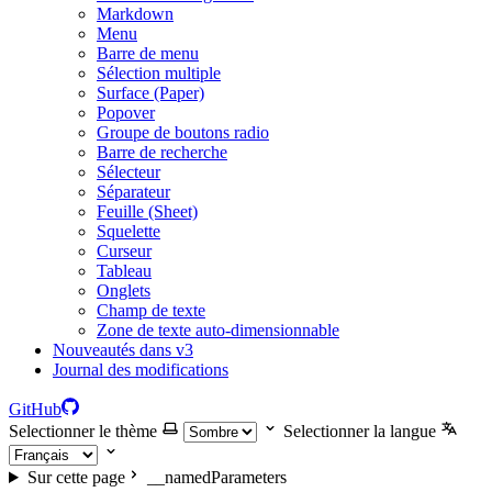
Markdown
Menu
Barre de menu
Sélection multiple
Surface (Paper)
Popover
Groupe de boutons radio
Barre de recherche
Sélecteur
Séparateur
Feuille (Sheet)
Squelette
Curseur
Tableau
Onglets
Champ de texte
Zone de texte auto-dimensionnable
Nouveautés dans v3
Journal des modifications
GitHub
Selectionner le thème
Selectionner la langue
Sur cette page
__namedParameters