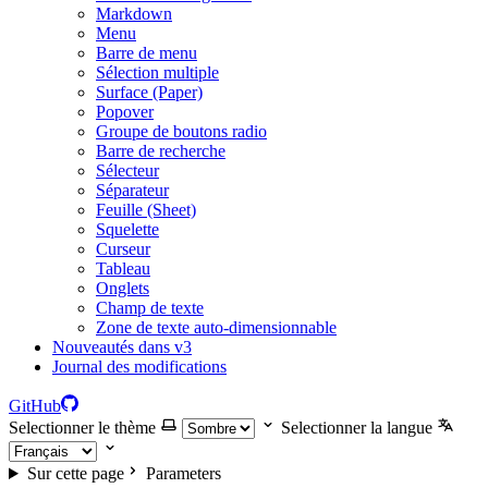
Markdown
Menu
Barre de menu
Sélection multiple
Surface (Paper)
Popover
Groupe de boutons radio
Barre de recherche
Sélecteur
Séparateur
Feuille (Sheet)
Squelette
Curseur
Tableau
Onglets
Champ de texte
Zone de texte auto-dimensionnable
Nouveautés dans v3
Journal des modifications
GitHub
Selectionner le thème
Selectionner la langue
Sur cette page
Parameters