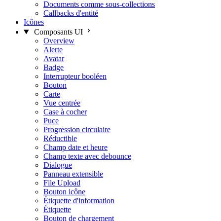
Documents comme sous-collections
Callbacks d'entité
Icônes
Composants UI
Overview
Alerte
Avatar
Badge
Interrupteur booléen
Bouton
Carte
Vue centrée
Case à cocher
Puce
Progression circulaire
Réductible
Champ date et heure
Champ texte avec debounce
Dialogue
Panneau extensible
File Upload
Bouton icône
Étiquette d'information
Étiquette
Bouton de chargement