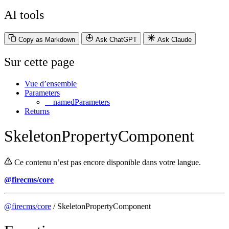
AI tools
Copy as Markdown
Ask ChatGPT
Ask Claude
Sur cette page
Vue d’ensemble
Parameters
__namedParameters
Returns
SkeletonPropertyComponent
Ce contenu n’est pas encore disponible dans votre langue.
@firecms/core
@firecms/core
/ SkeletonPropertyComponent