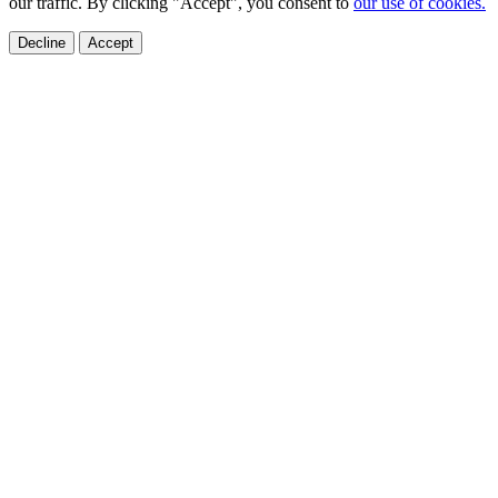
our traffic. By clicking "Accept", you consent to
our use of cookies.
Decline
Accept