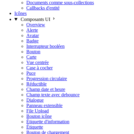
Documents comme sous-collections
Callbacks d'entité
Icônes
Composants UI
Overview
Alerte
Avatar
Badge
Interrupteur booléen
Bouton
Carte
Vue centrée
Case à cocher
Puce
Progression circulaire
Réductible
Champ date et heure
Champ texte avec debounce
Dialogue
Panneau extensible
File Upload
Bouton icône
Étiquette d'information
Étiquette
Bouton de chargement