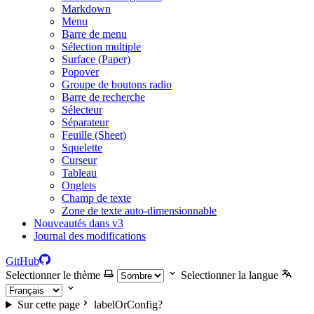
Markdown
Menu
Barre de menu
Sélection multiple
Surface (Paper)
Popover
Groupe de boutons radio
Barre de recherche
Sélecteur
Séparateur
Feuille (Sheet)
Squelette
Curseur
Tableau
Onglets
Champ de texte
Zone de texte auto-dimensionnable
Nouveautés dans v3
Journal des modifications
GitHub
Selectionner le thème
Selectionner la langue
Sur cette page
labelOrConfig?