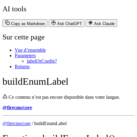
AI tools
Copy as Markdown
Ask ChatGPT
Ask Claude
Sur cette page
Vue d’ensemble
Parameters
labelOrConfig?
Returns
buildEnumLabel
Ce contenu n’est pas encore disponible dans votre langue.
@firecms/core
@firecms/core
/ buildEnumLabel